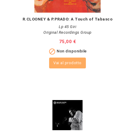
R.CLOONEY & P.PRADO: A Touch of Tabasco
Lp 45 Giri
Original Recordings Group
Prezzo
75,00 €

Non disponibile
Vai al prodotto