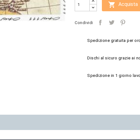

Acquista
Condividi
Spedizione gratuita per ord
Dischi al sicuro grazie ai n
Spedizione in 1 giorno lavo