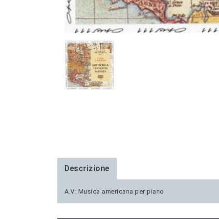
Descrizione
A.V: Musica americana per piano