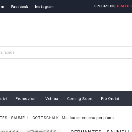
SPEDIZIONE
GRATUIT
om
Facebook
Instagram
rivi
Promozioni
Vetrina
Coming Soon
Pre-Ordini
ES - SAUMELL - GOTTSCHALK.: Musica americana per piano