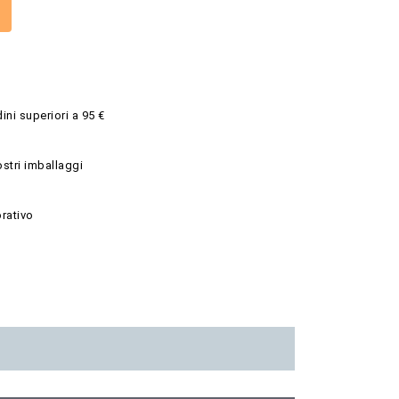
ini superiori a 95 €
ostri imballaggi
rativo