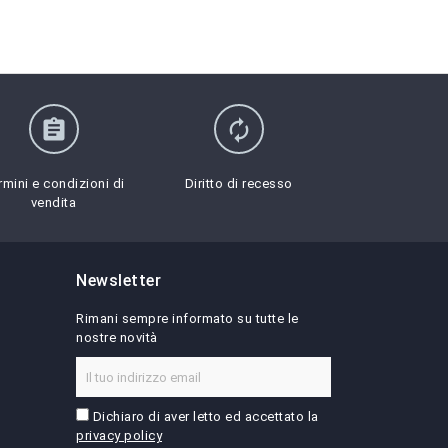
assignment
autorenew
rmini e condizioni di
Diritto di recesso
vendita
Newsletter
Rimani sempre informato su tutte le
nostre novità
Dichiaro di aver letto ed accettato la
privacy policy