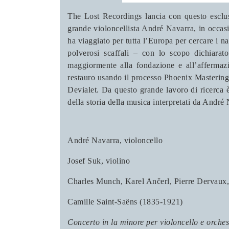
The Lost Recordings lancia con questo esclus
grande violoncellista André Navarra, in occasi
ha viaggiato per tutta l’Europa per cercare i na
polverosi scaffali – con lo scopo dichiarato 
maggiormente alla fondazione e all’affermazi
restauro usando il processo Phoenix Mastering,
Devialet. Da questo grande lavoro di ricerca è
della storia della musica interpretati da Andr
André Navarra
, violoncello
Josef Suk
, violino
Charles Munch, Karel Ančerl, Pierre Dervaux,
Camille Saint-Saëns (1835-1921)
Concerto in la minore per violoncello e orches