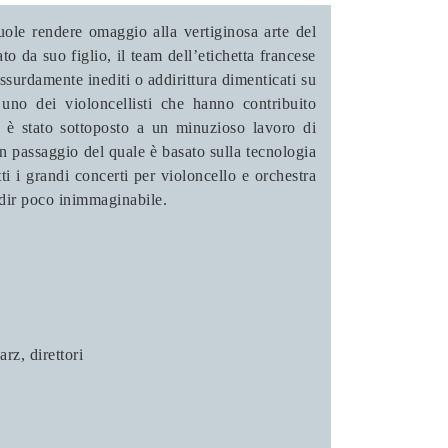
ole rendere omaggio alla vertiginosa arte del
 da suo figlio, il team dell’etichetta francese
assurdamente inediti o addirittura dimenticati su
i uno dei violoncellisti che hanno contribuito
o è stato sottoposto a un minuzioso lavoro di
n passaggio del quale è basato sulla tecnologia
i i grandi concerti per violoncello e orchestra
 dir poco inimmaginabile.
arz
, direttori