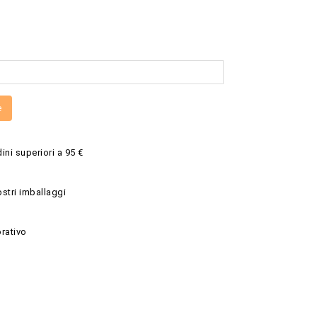
e
ini superiori a 95 €
ostri imballaggi
rativo