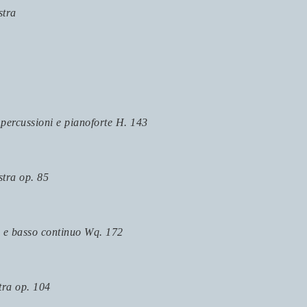
stra
, percussioni e pianoforte H. 143
stra op. 85
i e basso continuo Wq. 172
tra op. 104