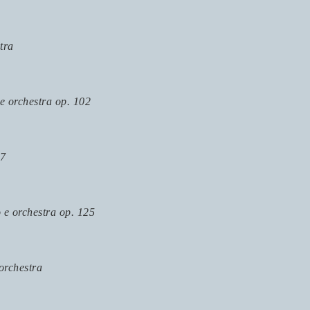
tra
 e orchestra op. 102
 7
 e orchestra op. 125
orchestra