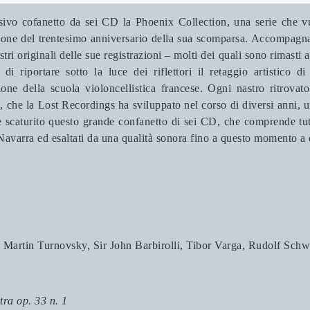
ivo cofanetto da sei CD la Phoenix Collection, una serie che vu
one del trentesimo anniversario della sua scomparsa. Accompagnato
stri originali delle sue registrazioni – molti dei quali sono rimasti 
di riportare sotto la luce dei riflettori il retaggio artistico d
one della scuola violoncellistica francese. Ogni nastro ritrovat
 che la Lost Recordings ha sviluppato nel corso di diversi anni, u
 scaturito questo grande confanetto di sei CD, che comprende tutt
é Navarra ed esaltati da una qualità sonora fino a questo momento a
 Martin Turnovsky, Sir John Barbirolli, Tibor Varga, Rudolf Schw
tra op. 33 n. 1