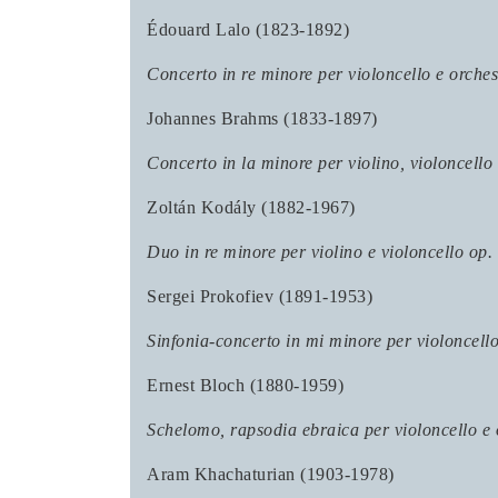
Édouard Lalo (1823-1892)
Concerto in re minore per violoncello e orches
Johannes Brahms (1833-1897)
Concerto in la minore per violino, violoncello
Zoltán Kodály (1882-1967)
Duo in re minore per violino e violoncello op.
Sergei Prokofiev (1891-1953)
Sinfonia-concerto in mi minore per violoncello
Ernest Bloch (1880-1959)
Schelomo, rapsodia ebraica per violoncello e 
Aram Khachaturian (1903-1978)