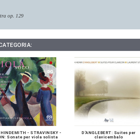
tra op. 129
 CATEGORIA:
 HINDEMITH - STRAVINSKY -
D'ANGLEBERT: Suites per
: Sonate per viola solista
clavicembalo