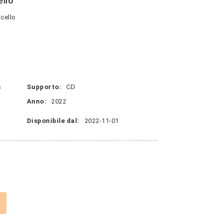
llo
cello
s
Supporto:
CD
Anno:
2022
Disponibile dal:
2022-11-01