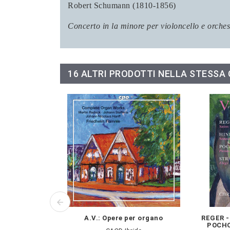
Robert Schumann (1810-1856)
Concerto in la minore per violoncello e orches
16 ALTRI PRODOTTI NELLA STESSA
A.V.: Opere per organo
REGER -
POCHON