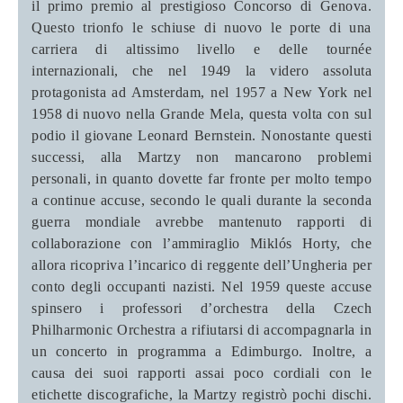
il primo premio al prestigioso Concorso di Genova.
Questo trionfo le schiuse di nuovo le porte di una
carriera di altissimo livello e delle tournée
internazionali, che nel 1949 la videro assoluta
protagonista ad Amsterdam, nel 1957 a New York nel
1958 di nuovo nella Grande Mela, questa volta con sul
podio il giovane Leonard Bernstein. Nonostante questi
successi, alla Martzy non mancarono problemi
personali, in quanto dovette far fronte per molto tempo
a continue accuse, secondo le quali durante la seconda
guerra mondiale avrebbe mantenuto rapporti di
collaborazione con l’ammiraglio Miklós Horty, che
allora ricopriva l’incarico di reggente dell’Ungheria per
conto degli occupanti nazisti. Nel 1959 queste accuse
spinsero i professori d’orchestra della Czech
Philharmonic Orchestra a rifiutarsi di accompagnarla in
un concerto in programma a Edimburgo. Inoltre, a
causa dei suoi rapporti assai poco cordiali con le
etichette discografiche, la Martzy registrò pochi dischi.