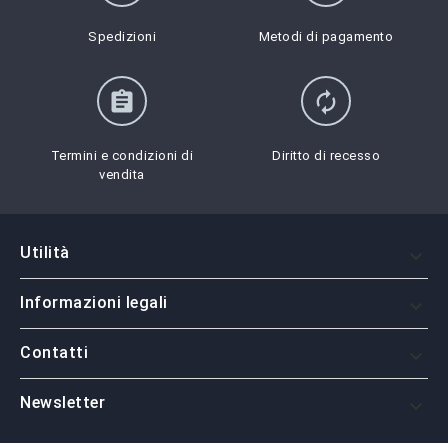
Spedizioni
Metodi di pagamento
assignment
autorenew
Termini e condizioni di
Diritto di recesso
vendita
Utilità

Informazioni legali

Contatti

Newsletter
