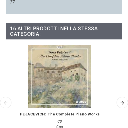
77
16 ALTRI PRODOTTI NELLA STESSA
CATEGORIA:
PEJACEVICH: The Complete Piano Works
CD
Cpo