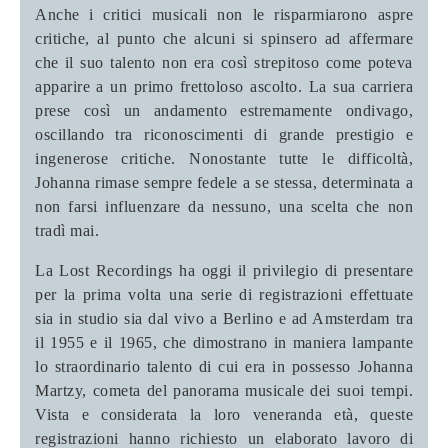
Anche i critici musicali non le risparmiarono aspre
critiche, al punto che alcuni si spinsero ad affermare
che il suo talento non era così strepitoso come poteva
apparire a un primo frettoloso ascolto. La sua carriera
prese così un andamento estremamente ondivago,
oscillando tra riconoscimenti di grande prestigio e
ingenerose critiche. Nonostante tutte le difficoltà,
Johanna rimase sempre fedele a se stessa, determinata a
non farsi influenzare da nessuno, una scelta che non
tradì mai.
La Lost Recordings ha oggi il privilegio di presentare
per la prima volta una serie di registrazioni effettuate
sia in studio sia dal vivo a Berlino e ad Amsterdam tra
il 1955 e il 1965, che dimostrano in maniera lampante
lo straordinario talento di cui era in possesso Johanna
Martzy, cometa del panorama musicale dei suoi tempi.
Vista e considerata la loro veneranda età, queste
registrazioni hanno richiesto un elaborato lavoro di