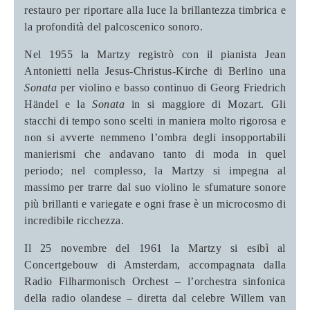
restauro per riportare alla luce la brillantezza timbrica e
la profondità del palcoscenico sonoro.
Nel 1955 la Martzy registrò con il pianista Jean
Antonietti nella Jesus-Christus-Kirche di Berlino una
Sonata
per violino e basso continuo di Georg Friedrich
Händel e la
Sonata
in si maggiore di Mozart. Gli
stacchi di tempo sono scelti in maniera molto rigorosa e
non si avverte nemmeno l’ombra degli insopportabili
manierismi che andavano tanto di moda in quel
periodo; nel complesso, la Martzy si impegna al
massimo per trarre dal suo violino le sfumature sonore
più brillanti e variegate e ogni frase è un microcosmo di
incredibile ricchezza.
Il 25 novembre del 1961 la Martzy si esibì al
Concertgebouw di Amsterdam, accompagnata dalla
Radio Filharmonisch Orchest – l’orchestra sinfonica
della radio olandese – diretta dal celebre Willem van