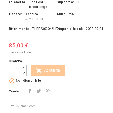
Etichetta:
The Lost
Supporto:
LP
Recordings
Genere:
Classica
Anno:
2023
Cameristica
Riferimento
TLRE2303046LP
Disponibile dal:
2023-09-01
85,00 €
Tasse incluse
Quantità

Acquista

Non disponibile
Condividi