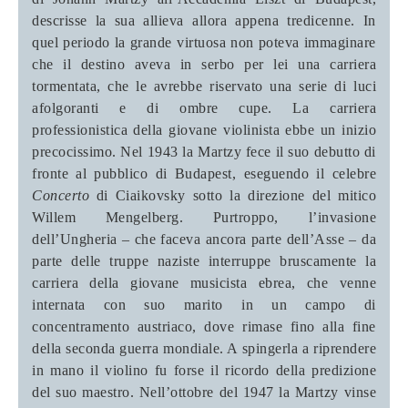
descrisse la sua allieva allora appena tredicenne. In
quel periodo la grande virtuosa non poteva immaginare
che il destino aveva in serbo per lei una carriera
tormentata, che le avrebbe riservato una serie di luci
afolgoranti e di ombre cupe. La carriera
professionistica della giovane violinista ebbe un inizio
precocissimo. Nel 1943 la Martzy fece il suo debutto di
fronte al pubblico di Budapest, eseguendo il celebre
Concerto
di Ciaikovsky sotto la direzione del mitico
Willem Mengelberg. Purtroppo, l’invasione
dell’Ungheria – che faceva ancora parte dell’Asse – da
parte delle truppe naziste interruppe bruscamente la
carriera della giovane musicista ebrea, che venne
internata con suo marito in un campo di
concentramento austriaco, dove rimase fino alla fine
della seconda guerra mondiale. A spingerla a riprendere
in mano il violino fu forse il ricordo della predizione
del suo maestro. Nell’ottobre del 1947 la Martzy vinse