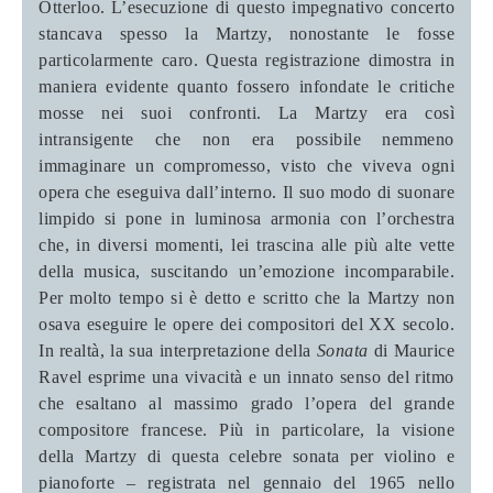
Otterloo.
L’esecuzione di questo impegnativo concerto
stancava spesso la Martzy, nonostante le fosse
particolarmente caro. Questa registrazione dimostra in
maniera evidente quanto fossero infondate le critiche
mosse nei suoi confronti.
La Martzy era così
intransigente che non era possibile nemmeno
immaginare un compromesso, visto che viveva ogni
opera che eseguiva dall’interno. Il suo modo di suonare
limpido si pone in luminosa armonia con l’orchestra
che, in diversi momenti, lei trascina alle più alte vette
della musica, suscitando un’emozione incomparabile.
Per molto tempo si è detto e scritto che la Martzy non
osava eseguire le opere dei compositori del XX secolo.
In realtà, la sua interpretazione della
Sonata
di Maurice
Ravel esprime una vivacità e un innato senso del ritmo
che esaltano al massimo grado l’opera del grande
compositore francese. Più in particolare, la visione
della Martzy di questa celebre sonata per violino e
pianoforte – registrata nel gennaio del 1965 nello