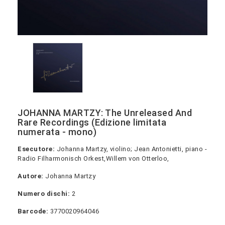
JOHANNA MARTZY: The Unreleased And
Rare Recordings (Edizione limitata
numerata - mono)
Esecutore:
Johanna Martzy, violino; Jean Antonietti, piano -
Radio Filharmonisch Orkest,Willem von Otterloo,
Autore:
Johanna Martzy
Numero dischi:
2
Barcode:
3770020964046