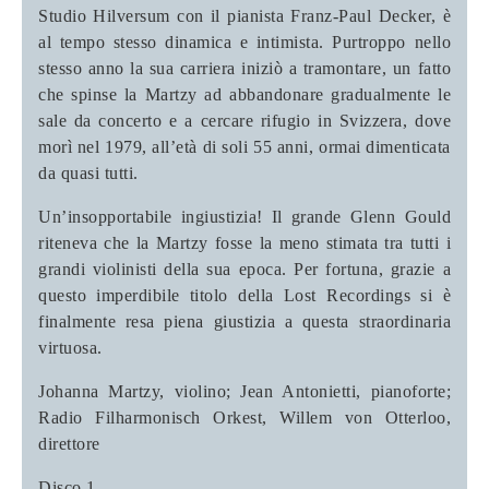
Studio Hilversum con il pianista Franz-Paul Decker, è
al tempo stesso dinamica e intimista. Purtroppo nello
stesso anno la sua carriera iniziò a tramontare, un fatto
che spinse la Martzy ad abbandonare gradualmente le
sale da concerto e a cercare rifugio in Svizzera, dove
morì nel 1979, all’età di soli 55 anni, ormai dimenticata
da quasi tutti.
Un’insopportabile ingiustizia! Il grande Glenn Gould
riteneva che la Martzy fosse la meno stimata tra tutti i
grandi violinisti della sua epoca. Per fortuna, grazie a
questo imperdibile titolo della Lost Recordings si è
finalmente resa piena giustizia a questa straordinaria
virtuosa.
Johanna Martzy, violino; Jean Antonietti, pianoforte;
Radio Filharmonisch Orkest, Willem von Otterloo
,
direttore
Disco 1