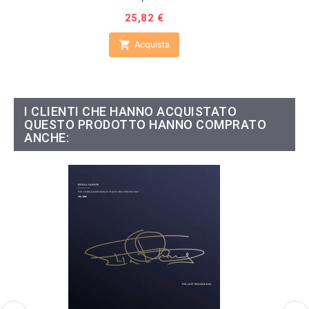
Prezzo
25,82 €

Acquista
I CLIENTI CHE HANNO ACQUISTATO
QUESTO PRODOTTO HANNO COMPRATO
ANCHE: