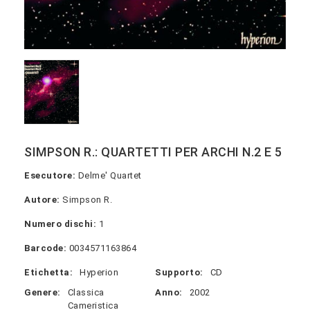
SIMPSON R.: QUARTETTI PER ARCHI N.2 E 5
Esecutore:
Delme' Quartet
Autore:
Simpson R.
Numero dischi:
1
Barcode:
0034571163864
Etichetta:
Hyperion
Supporto:
CD
Genere:
Classica
Anno:
2002
Cameristica