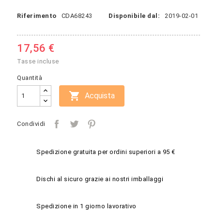
Riferimento
CDA68243
Disponibile dal:
2019-02-01
17,56 €
Tasse incluse
Quantità

Acquista
Condividi
Spedizione gratuita per ordini superiori a 95 €
Dischi al sicuro grazie ai nostri imballaggi
Spedizione in 1 giorno lavorativo