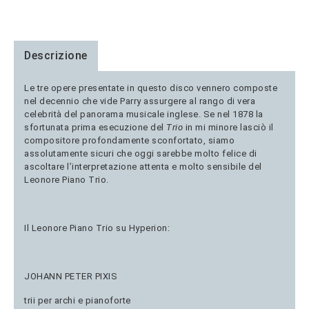
Descrizione
Le tre opere presentate in questo disco vennero composte
nel decennio che vide Parry assurgere al rango di vera
celebrità del panorama musicale inglese. Se nel 1878 la
sfortunata prima esecuzione del
Trio
in mi minore lasciò il
compositore profondamente sconfortato, siamo
assolutamente sicuri che oggi sarebbe molto felice di
ascoltare l’interpretazione attenta e molto sensibile del
Leonore Piano Trio.
Il Leonore Piano Trio su Hyperion:
JOHANN PETER PIXIS
trii per archi e pianoforte