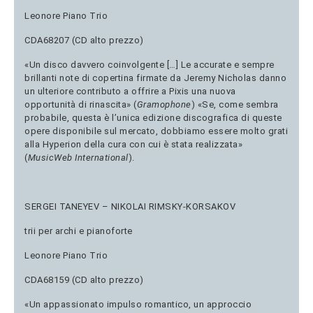
Leonore Piano Trio
CDA68207 (CD alto prezzo)
«Un disco davvero coinvolgente […] Le accurate e sempre
brillanti note di copertina firmate da Jeremy Nicholas danno
un ulteriore contributo a offrire a Pixis una nuova
opportunità di rinascita» (
Gramophone
) «Se, come sembra
probabile, questa è l’unica edizione discografica di queste
opere disponibile sul mercato, dobbiamo essere molto grati
alla Hyperion della cura con cui è stata realizzata»
(
MusicWeb International
).
SERGEI TANEYEV – NIKOLAI RIMSKY-KORSAKOV
trii per archi e pianoforte
Leonore Piano Trio
CDA68159 (CD alto prezzo)
«Un appassionato impulso romantico, un approccio