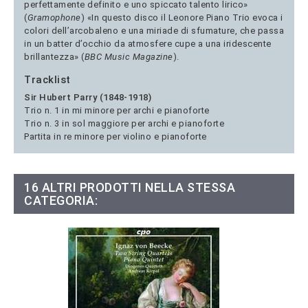
perfettamente definito e uno spiccato talento lirico»
(
Gramophone
) «In questo disco il Leonore Piano Trio evoca i
colori dell’arcobaleno e una miriade di sfumature, che passa
in un batter d’occhio da atmosfere cupe a una iridescente
brillantezza» (
BBC Music Magazine
).
Tracklist
Sir Hubert Parry (1848-1918)
Trio n. 1 in mi minore per archi e pianoforte
Trio n. 3 in sol maggiore per archi e pianoforte
Partita in re minore per violino e pianoforte
16 ALTRI PRODOTTI NELLA STESSA
CATEGORIA: