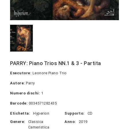
PARRY: Piano Trios NN.1 & 3 - Partita
Esecutore:
Leonore Piano Trio
Autore:
Parry
Numero dischi:
1
Barcode:
0034571282435
Etichetta:
Hyperion
Supporto:
CD
Genere:
Classica
Anno:
2019
Cameristica