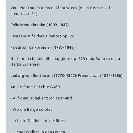
Variazioni su un tema di Clara Wieck (dalla Sonata in fa
minore op. 14)
Felix Mendelssohn (1809-1847)
Fantasia in fa diesis minore op. 28
Friedrich Kalkbrenner (1785-1849)
Notturno in la bemolle maggiore op. 129 (Les Soupirs de la
Harpe Eolienne)
Ludwig van Beethoven (1770-1827)-Franz Liszt (1811-1886)
An die ferne Geliebte S469
- Auf dem Hügel sitz ich spähend
- Wo die Berge so blau
- Leichte Segler in den Höhen
- Dieser Wolken in den Höhen