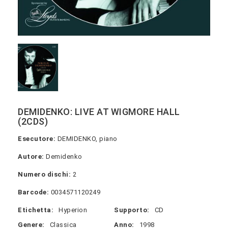
DEMIDENKO: LIVE AT WIGMORE HALL
(2CDS)
Esecutore:
DEMIDENKO, piano
Autore:
Demidenko
Numero dischi:
2
Barcode:
0034571120249
Etichetta:
Hyperion
Supporto:
CD
Genere:
Classica
Anno:
1998