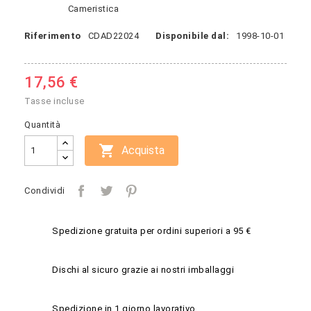
Cameristica
Riferimento
CDAD22024
Disponibile dal:
1998-10-01
17,56 €
Tasse incluse
Quantità

Acquista
Condividi
Spedizione gratuita per ordini superiori a 95 €
Dischi al sicuro grazie ai nostri imballaggi
Spedizione in 1 giorno lavorativo