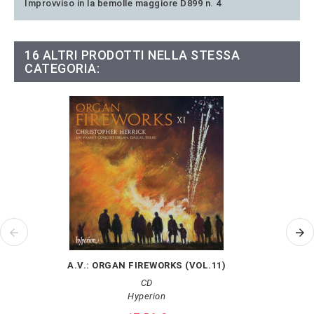
Improvviso in la bemolle maggiore D899 n. 4
16 ALTRI PRODOTTI NELLA STESSA
CATEGORIA:
A.V.: ORGAN FIREWORKS (VOL.11)
CD
Hyperion