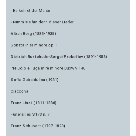
- Es kehret der Maien
- Nimm sie hin denn dieser Lieder
Alban Berg (1885-1935)
Sonata in si minore op. 1
Dietrich Buxtehude-Sergei Prokofiev (1891-1953)
Preludio e Fuga in re minore BuxWV 140
Sofia Gubaidulina (1931)
Ciaccona
Franz Liszt (1811-1886)
Funerailles S173 n. 7
Franz Schubert (1797-1828)