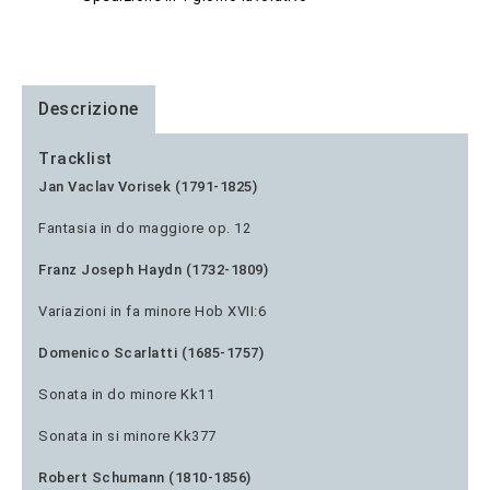
Descrizione
Tracklist
Jan Vaclav Vorisek (1791-1825)
Fantasia in do maggiore op. 12
Franz Joseph Haydn (1732-1809)
Variazioni in fa minore Hob XVII:6
Domenico Scarlatti (1685-1757)
Sonata in do minore Kk11
Sonata in si minore Kk377
Robert Schumann (1810-1856)