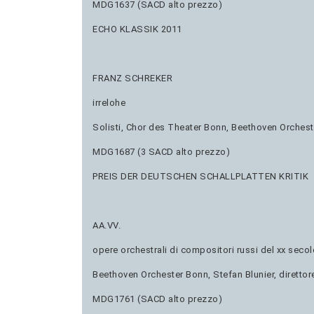
MDG1637 (SACD alto prezzo)
ECHO KLASSIK 2011
FRANZ SCHREKER
irrelohe
Solisti, Chor des Theater Bonn, Beethoven Orcheste
MDG1687 (3 SACD alto prezzo)
PREIS DER DEUTSCHEN SCHALLPLATTEN KRITIK
AA.VV.
opere orchestrali di compositori russi del xx secol
Beethoven Orchester Bonn, Stefan Blunier, direttor
MDG1761 (SACD alto prezzo)