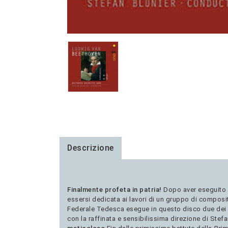
Descrizione
Finalmente profeta in patria!
Dopo aver eseguito u
essersi dedicata ai lavori di un gruppo di composit
Federale Tedesca esegue in questo disco due dei pri
con la raffinata e sensibilissima direzione di Ste