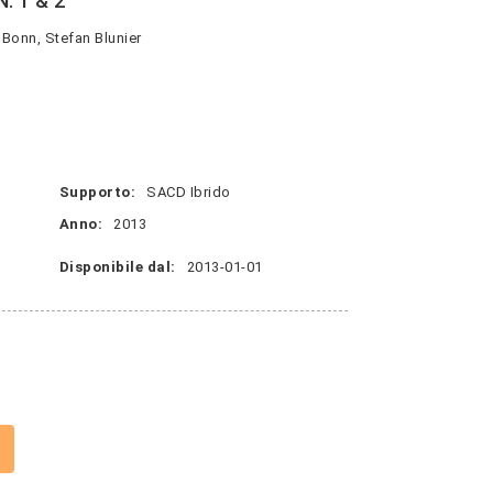
. 1 & 2
Bonn, Stefan Blunier
Supporto:
SACD Ibrido
Anno:
2013
Disponibile dal:
2013-01-01