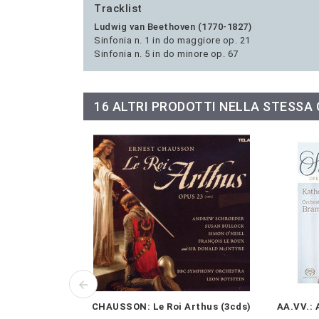
Tracklist
Ludwig van Beethoven (1770-1827)
Sinfonia n. 1 in do maggiore op. 21
Sinfonia n. 5 in do minore op. 67
16 ALTRI PRODOTTI NELLA STESSA
CHAUSSON: Le Roi Arthus (3cds)
AA.VV.: 