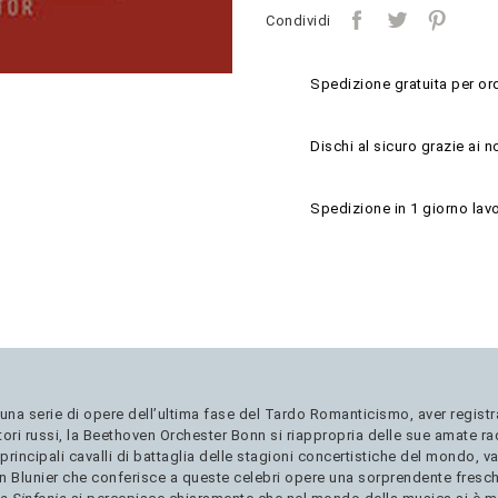
Condividi
Spedizione gratuita per ord
Dischi al sicuro grazie ai n
Spedizione in 1 giorno lavo
na serie di opere dell’ultima fase del Tardo Romanticismo, aver regist
ori russi, la Beethoven Orchester Bonn si riappropria delle sue amate rad
ncipali cavalli di battaglia delle stagioni concertistiche del mondo, va
fan Blunier che conferisce a queste celebri opere una sorprendente fres