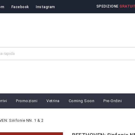
SPEDIZIONE
GRATUIT
om
Facebook
Instagram
rivi
Promozioni
Vetrina
Coming Soon
Pre-Ordini
EN: Sinfonie NN. 1 & 2