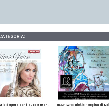
 CATEGORIA:
Arie d'opera per flauto e orch.
RESPIGHI: Blekis - Regina di S