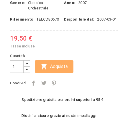
Genere:
Classica
Anno:
2007
Orchestrale
Riferimento
TELCD80670
Disponibile dal:
2007-03-01
19,50 €
Tasse incluse
Quantità

Acquista
Condividi
Spedizione gratuita per ordini superiori a 95 €
Dischi al sicuro grazie ai nostri imballaggi