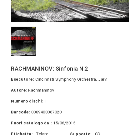
RACHMANINOV: Sinfonia N.2
Esecutore:
Cincinnati Symphony Orchestra, Jarvi
Autore:
Rachmaninov
Numero dischi:
1
Barcode:
0089408067020
Fuori catalogo dal:
15/06/2015
Etichetta:
Telarc
Supporto:
CD