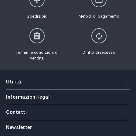
Spedizioni
Metodi di pagamento
assignment
autorenew
Termini e condizioni di
Diritto di recesso
vendita
Utilità

Informazioni legali

Contatti

Newsletter
