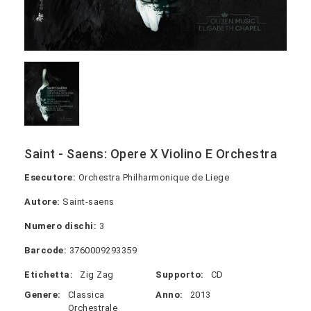
Saint - Saens: Opere X Violino E Orchestra
Esecutore:
Orchestra Philharmonique de Liege
Autore:
Saint-saens
Numero dischi:
3
Barcode:
3760009293359
Etichetta:
Zig Zag
Supporto:
CD
Genere:
Classica
Anno:
2013
Orchestrale