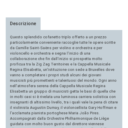
Descrizione
Questo splendido cofanetto triplo offerto a un prezzo
particolarmente conveniente raccoglie tutte le opere scritte
da Camille Saint-Saëns per violino e orchestra e per
violoncello e orchestra e segna l’inizio di una
collaborazione che fin dall’inizio si prospetta molto
proficua tra la Zig Zag Territoires e la Cappella Musicale
Regina Elisabetta, un’istituzione con sede a Bruxelles dove
vanno a completare i propri studi alcuni dei giovani
musicisti più promettenti e talentuosi del mondo. Ogni anno
nell’atmosfera serena della Cappella Musicale Regina
Elisabetta un gruppo di musicisti getta le basi di quella che
in molti casi si è rivelata una luminosa carriera solistica con
insegnanti di altissimo livello, tra i quali vale la pena di citare
il violinista Augustin Dumay, il violoncellista Gary Hoffman e
l’acclamata pianista portoghese Maria João Pires.
Accompagnati dalla Orchestre Philharmonique de Liège
guidata con molto buon gusto dal direttore viennese