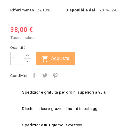
Riferimento
ZZT335
Disponibile dal:
2013-12-01
38,00 €
Tasse incluse
Quantità

Acquista
Condividi
Spedizione gratuita per ordini superiori a 95 €
Dischi al sicuro grazie ai nostri imballaggi
Spedizione in 1 giorno lavorativo