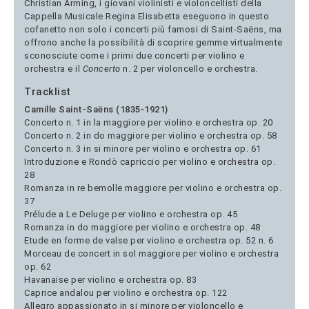
Christian Arming, i giovani violinisti e violoncellisti della
Cappella Musicale Regina Elisabetta eseguono in questo
cofanetto non solo i concerti più famosi di Saint-Saëns, ma
offrono anche la possibilità di scoprire gemme virtualmente
sconosciute come i primi due concerti per violino e
orchestra e il
Concerto
n. 2 per violoncello e orchestra.
Tracklist
Camille Saint-Saëns (1835-1921)
Concerto n. 1 in la maggiore per violino e orchestra op. 20
Concerto n. 2 in do maggiore per violino e orchestra op. 58
Concerto n. 3 in si minore per violino e orchestra op. 61
Introduzione e Rondò capriccio per violino e orchestra op.
28
Romanza in re bemolle maggiore per violino e orchestra op.
37
Prélude a Le Deluge per violino e orchestra op. 45
Romanza in do maggiore per violino e orchestra op. 48
Etude en forme de valse per violino e orchestra op. 52 n. 6
Morceau de concert in sol maggiore per violino e orchestra
op. 62
Havanaise per violino e orchestra op. 83
Caprice andalou per violino e orchestra op. 122
Allegro appassionato in si minore per violoncello e