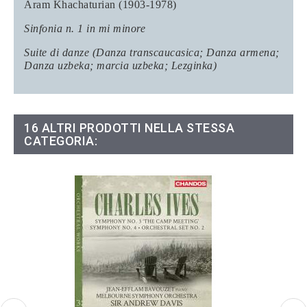
Aram Khachaturian (1903-1978)
Sinfonia n. 1 in mi minore
Suite di danze (Danza transcaucasica; Danza armena;
Danza uzbeka; marcia uzbeka; Lezginka)
16 ALTRI PRODOTTI NELLA STESSA
CATEGORIA: