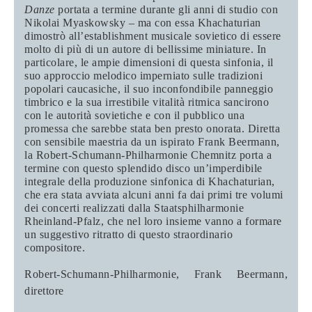
Danze
portata a termine durante gli anni di studio con
Nikolai Myaskowsky – ma con essa Khachaturian
dimostrò all’establishment musicale sovietico di essere
molto di più di un autore di bellissime miniature. In
particolare, le ampie dimensioni di questa sinfonia, il
suo approccio melodico imperniato sulle tradizioni
popolari caucasiche, il suo inconfondibile panneggio
timbrico e la sua irrestibile vitalità ritmica sancirono
con le autorità sovietiche e con il pubblico una
promessa che sarebbe stata ben presto onorata. Diretta
con sensibile maestria da un ispirato Frank Beermann,
la Robert-Schumann-Philharmonie Chemnitz porta a
termine con questo splendido disco un’imperdibile
integrale della produzione sinfonica di Khachaturian,
che era stata avviata alcuni anni fa dai primi tre volumi
dei concerti realizzati dalla Staatsphilharmonie
Rheinland-Pfalz, che nel loro insieme vanno a formare
un suggestivo ritratto di questo straordinario
compositore.
Robert-Schumann-Philharmonie, Frank Beermann
,
direttore