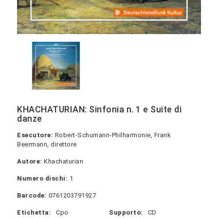
KHACHATURIAN: Sinfonia n. 1 e Suite di
danze
Esecutore:
Robert-Schumann-Philharmonie, Frank
Beermann, direttore
Autore:
Khachaturian
Numero dischi:
1
Barcode:
0761203791927
Etichetta:
Cpo
Supporto:
CD