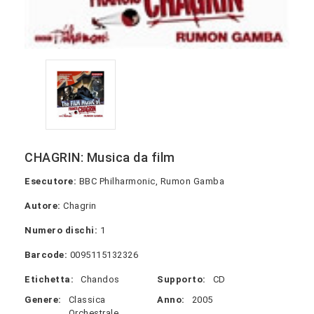
CHAGRIN: Musica da film
Esecutore:
BBC Philharmonic, Rumon Gamba
Autore:
Chagrin
Numero dischi:
1
Barcode:
0095115132326
Etichetta:
Chandos
Supporto:
CD
Genere:
Classica
Anno:
2005
Orchestrale