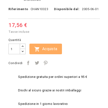
Riferimento
CHAN10323
Disponibile dal:
2005-06-01
17,56 €
Tasse incluse
Quantità

Acquista
Condividi
Spedizione gratuita per ordini superiori a 95 €
Dischi al sicuro grazie ai nostri imballaggi
Spedizione in 1 giorno lavorativo