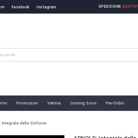
SPEDIZIONE
GRATUIT
om
Facebook
Instagram
rivi
Promozioni
Vetrina
Coming Soon
Pre-Ordini
Integrale delle Sinfonie