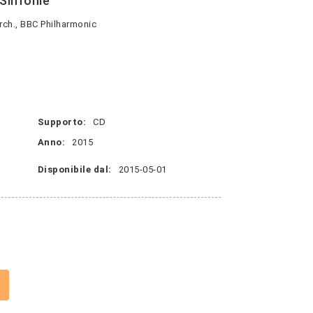
 Sinfonie
h., BBC Philharmonic
Supporto:
CD
Anno:
2015
Disponibile dal:
2015-05-01