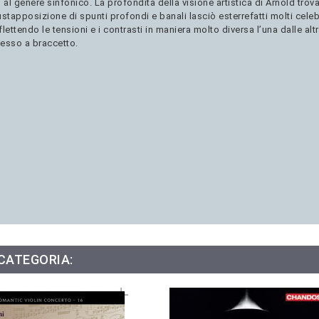
al genere sinfonico. La profondità della visione artistica di Arnold tro
stapposizione di spunti profondi e banali lasciò esterrefatti molti celebri
flettendo le tensioni e i contrasti in maniera molto diversa l’una dalle 
pesso a braccetto.
 CATEGORIA: