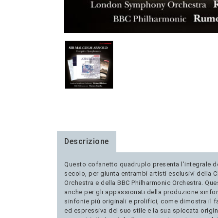
Descrizione
Questo cofanetto quadruplo presenta l’integrale del
secolo, per giunta entrambi artisti esclusivi dell
Orchestra e della BBC Philharmonic Orchestra. Quest
anche per gli appassionati della produzione sinfon
sinfonie più originali e prolifici, come dimostra 
ed espressiva del suo stile e la sua spiccata origi