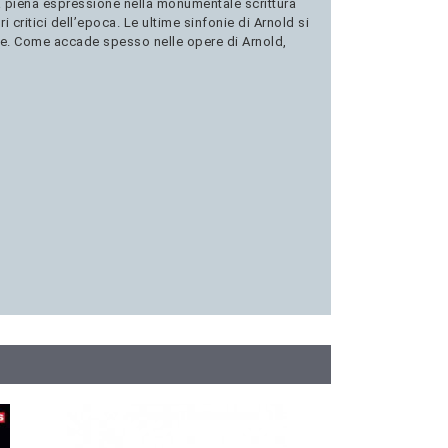
va piena espressione nella monumentale scrittura
 critici dell’epoca. Le ultime sinfonie di Arnold si
altre. Come accade spesso nelle opere di Arnold,