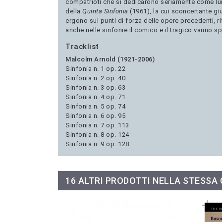
compatrioti che si dedicarono seriamente come lui 
della
Quinta Sinfonia
(1961), la cui sconcertante giu
ergono sui punti di forza delle opere precedenti, ri
anche nelle sinfonie il comico e il tragico vanno s
Tracklist
Malcolm Arnold (1921-2006)
Sinfonia n. 1 op. 22
Sinfonia n. 2 op. 40
Sinfonia n. 3 op. 63
Sinfonia n. 4 op. 71
Sinfonia n. 5 op. 74
Sinfonia n. 6 op. 95
Sinfonia n. 7 op. 113
Sinfonia n. 8 op. 124
Sinfonia n. 9 op. 128
16 ALTRI PRODOTTI NELLA STESSA