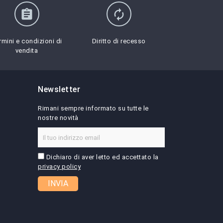
assignment
autorenew
rmini e condizioni di
Diritto di recesso
vendita
Newsletter
Rimani sempre informato su tutte le
nostre novità
Dichiaro di aver letto ed accettato la
privacy policy
INVIA