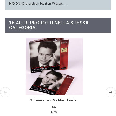
HAYDN: Die sieben letzten Worte.......
16 ALTRI PRODOTTI NELLA STESSA
CATEGORIA:
Schumann - Mahler: Lieder
CD
N/A