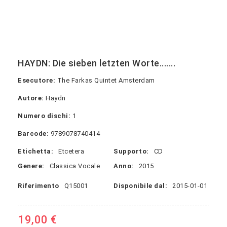
HAYDN: Die sieben letzten Worte.......
Esecutore:
The Farkas Quintet Amsterdam
Autore:
Haydn
Numero dischi:
1
Barcode:
9789078740414
Etichetta:
Etcetera
Supporto:
CD
Genere:
Classica Vocale
Anno:
2015
Riferimento
Q15001
Disponibile dal:
2015-01-01
19,00 €