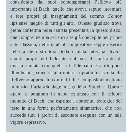
considerato dai suoi contemporanei l’allievo più
importante di Bach, quello che aveva saputo incarnare
e fare propri gli insegnamenti del sommo
Cantor
lipsiense meglio di tutti gli altri. Questo giudizio trova
piena conferma nella cantata presentata in questo disco,
che comprende una serie di arie già concepite nel primo
stile classico, nelle quali il compositore seppe inserire
nella austera struttura della cantata luterana diversi
spunti propri del belcanto italiano. Il confronto di
questa cantata con quella di Telemann è a dir poco
illuminante, come si può notare soprattutto ascoltando
il diverso approccio con cui i due compositori mettono
in musica l’aria
«Schlage nur, geliebte Stunde». Queste
opere si pongono in netto contrasto con il celebre
mottetto di Bach, che esprime i contenuti teologici del
testo in una forma perfettamente simmetrica, che non
succede tutti i giorni di ascoltare eseguita con un tale
vigore espressivo.