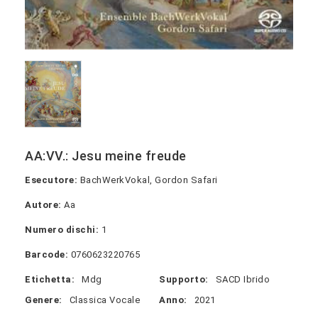
AA:VV.: Jesu meine freude
Esecutore:
BachWerkVokal, Gordon Safari
Autore:
Aa
Numero dischi:
1
Barcode:
0760623220765
Etichetta:
Mdg
Supporto:
SACD Ibrido
Genere:
Classica Vocale
Anno:
2021