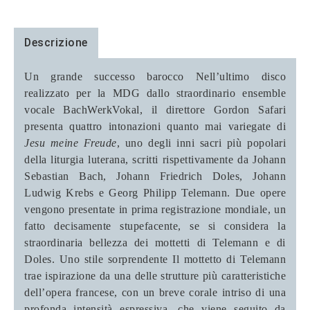
Descrizione
Un grande successo barocco
Nell’ultimo disco
realizzato per la MDG dallo straordinario ensemble
vocale BachWerkVokal, il direttore Gordon Safari
presenta quattro intonazioni quanto mai variegate di
Jesu meine Freude
, uno degli inni sacri più popolari
della liturgia luterana, scritti rispettivamente da Johann
Sebastian Bach, Johann Friedrich Doles, Johann
Ludwig Krebs e Georg Philipp Telemann. Due opere
vengono presentate in prima registrazione mondiale, un
fatto decisamente stupefacente, se si considera la
straordinaria bellezza dei mottetti di Telemann e di
Doles.
Uno stile sorprendente
Il mottetto di Telemann
trae ispirazione da una delle strutture più caratteristiche
dell’opera francese, con un breve corale intriso di una
profonda intensità espressiva, che viene seguito da