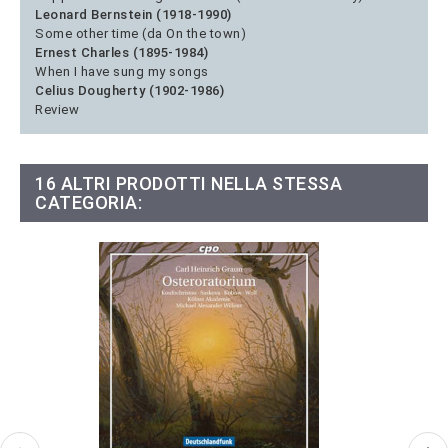
Leonard Bernstein (1918-1990)
Some other time (da On the town)
Ernest Charles (1895-1984)
When I have sung my songs
Celius Dougherty (1902-1986)
Review
16 ALTRI PRODOTTI NELLA STESSA
CATEGORIA: