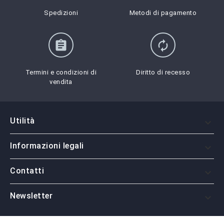
Spedizioni
Metodi di pagamento
assignment
autorenew
Termini e condizioni di
Diritto di recesso
vendita
Utilità

Informazioni legali

Contatti

Newsletter
