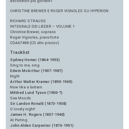
ascoltatori più giovani».
CHRISTINE BREWER E ROGER VIGNOLES SU HYPERION:
RICHARD STRAUSS
INTEGRALE DEI LIEDER – VOLUME 1
Christine Brewer, soprano
Roger Vignoles, pianoforte
CDA67488 (CD alto prezzo)
Tracklist
Sydney Homer (1864-1953)
Sing to me, sing
Edwin McArthur (1907-1987)
Night
Arthur Walter Kramer (1890-1969)
Now like a lantern
Mildred Lund Tyson (1900-?)
Sea Moods
Sir Landon Ronald (1873-1938)
O lovely night!
James H. Rogers (1857-1940)
At Parting
John Alden Carpenter (1876-1951)