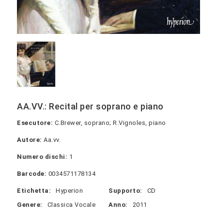
AA.VV.: Recital per soprano e piano
Esecutore:
C.Brewer, soprano; R.Vignoles, piano
Autore:
Aa.vv.
Numero dischi:
1
Barcode:
0034571178134
Etichetta:
Hyperion
Supporto:
CD
Genere:
Classica Vocale
Anno:
2011