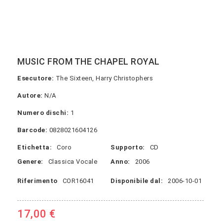
MUSIC FROM THE CHAPEL ROYAL
Esecutore:
The Sixteen, Harry Christophers
Autore:
N/A
Numero dischi:
1
Barcode:
0828021604126
Etichetta:
Coro
Supporto:
CD
Genere:
Classica Vocale
Anno:
2006
Riferimento
COR16041
Disponibile dal:
2006-10-01
17,00 €