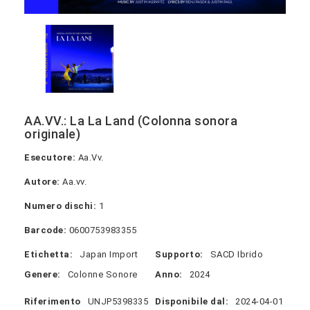
AA.VV.: La La Land (Colonna sonora
originale)
Esecutore:
Aa.Vv.
Autore:
Aa.vv.
Numero dischi:
1
Barcode:
0600753983355
Etichetta:
Japan Import
Supporto:
SACD Ibrido
Genere:
Colonne Sonore
Anno:
2024
Riferimento
UNJP5398335
Disponibile dal:
2024-04-01