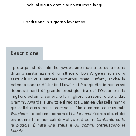
Dischi al sicuro grazie ai nostri imballaggi
Spedizione in 1 giorno lavorativo
Descrizione
I protagonisti del film hollywoodiano incentrato sulla storia
di un pianista jazz e di un’attrice di Los Angeles non sono
stati gli unici a vincere numerosi premi. Infatti, anche la
colonna sonora di Justin Hurwitz si è aggiudicata numerosi
riconoscimenti di grande prestigio, tra cui l’Oscar per la
migliore colonna sonora e la migliore canzone, oltre a due
Grammy Awards. Hurwitz e il regista Damien Chazelle hanno
già collaborato con successo al film drammatico musicale
Whiplash
. La colonna sonora di
La La Land
ricorda alcuni dei
più iconici film musicali di Hollywood come
Cantando sotto
la pioggia
,
È nata una stella
e
Gli uomini preferiscono le
bionde
.