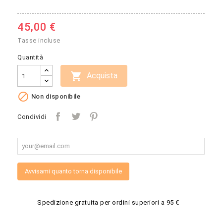
45,00 €
Tasse incluse
Quantità

Acquista

Non disponibile
Condividi
Avvisami quanto torna disponibile
Spedizione gratuita per ordini superiori a 95 €