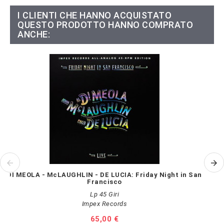
I CLIENTI CHE HANNO ACQUISTATO
QUESTO PRODOTTO HANNO COMPRATO
ANCHE:
DI MEOLA - McLAUGHLIN - DE LUCIA: Friday Night in San
Francisco
Lp 45 Giri
Impex Records
Prezzo
65,00 €