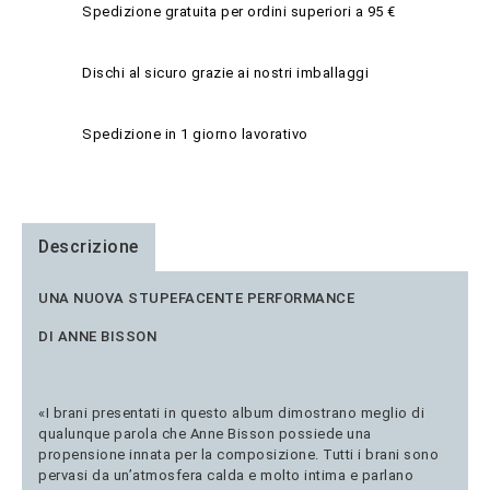
Spedizione gratuita per ordini superiori a 95 €
Dischi al sicuro grazie ai nostri imballaggi
Spedizione in 1 giorno lavorativo
Descrizione
UNA NUOVA STUPEFACENTE PERFORMANCE
DI ANNE BISSON
«I brani presentati in questo album dimostrano meglio di
qualunque parola che Anne Bisson possiede una
propensione innata per la composizione. Tutti i brani sono
pervasi da un’atmosfera calda e molto intima e parlano