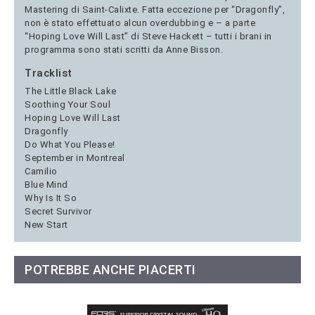
Mastering di Saint-Calixte. Fatta eccezione per “Dragonfly”,
non è stato effettuato alcun overdubbing e – a parte
“Hoping Love Will Last” di Steve Hackett – tutti i brani in
programma sono stati scritti da Anne Bisson.
Tracklist
The Little Black Lake
Soothing Your Soul
Hoping Love Will Last
Dragonfly
Do What You Please!
September in Montreal
Camilio
Blue Mind
Why Is It So
Secret Survivor
New Start
POTREBBE ANCHE PIACERTI