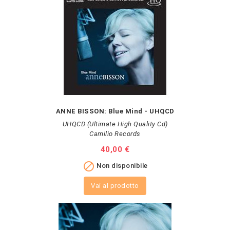
ANNE BISSON: Blue Mind - UHQCD
UHQCD (Ultimate High Quality Cd)
Camilio Records
Prezzo
40,00 €

Non disponibile
Vai al prodotto