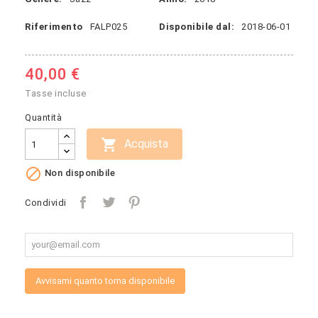
Riferimento
FALP025
Disponibile dal:
2018-06-01
40,00 €
Tasse incluse
Quantità

Acquista

Non disponibile
Condividi
Avvisami quanto torna disponibile