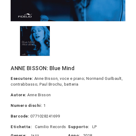
ANNE BISSON: Blue Mind
Esecutore:
Anne Bisson, voce e piano; Normand Guilbault,
contrabbasso; Paul Brochu, batteria
Autore:
Anne Bisson
Numero dischi:
1
Barcode:
0771028241699
Etichetta:
Camilio Records
Supporto:
LP
Genere:
Jazz
Anno:
2018