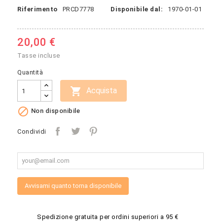
Riferimento
PRCD7778
Disponibile dal:
1970-01-01
20,00 €
Tasse incluse
Quantità

Acquista

Non disponibile
Condividi
Avvisami quanto torna disponibile
Spedizione gratuita per ordini superiori a 95 €