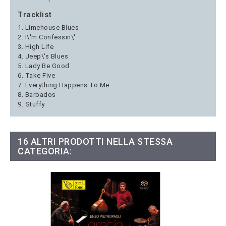
Tracklist
1. Limehouse Blues
2. I\'m Confessin\'
3. High Life
4. Jeep\'s Blues
5. Lady Be Good
6. Take Five
7. Everything Happens To Me
8. Barbados
9. Stuffy
16 ALTRI PRODOTTI NELLA STESSA
CATEGORIA: