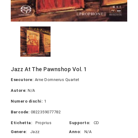
Jazz At The Pawnshop Vol. 1
Esecutore:
Arne Domnerus Quartet
Autore:
N/A
Numero dischi:
1
Barcode:
0822359077782
Etichetta:
Proprius
Supporto:
CD
Genere:
Jazz
Anno:
N/A