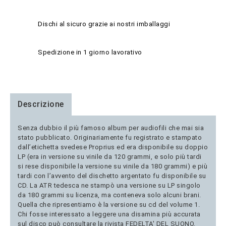
Dischi al sicuro grazie ai nostri imballaggi
Spedizione in 1 giorno lavorativo
Descrizione
Senza dubbio il più famoso album per audiofili che mai sia
stato pubblicato. Originariamente fu registrato e stampato
dall’etichetta svedese Proprius ed era disponibile su doppio
LP (era in versione su vinile da 120 grammi, e solo più tardi
si rese disponibile la versione su vinile da 180 grammi) e più
tardi con l’avvento del dischetto argentato fu disponibile su
CD. La ATR tedesca ne stampò una versione su LP singolo
da 180 grammi su licenza, ma conteneva solo alcuni brani.
Quella che ripresentiamo è la versione su cd del volume 1.
Chi fosse interessato a leggere una disamina più accurata
sul disco può consultare la rivista FEDELTA' DEL SUONO.