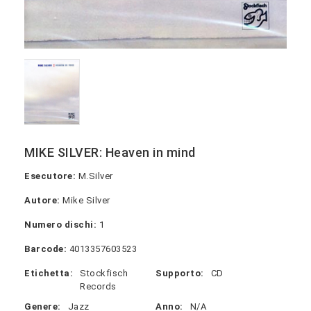
MIKE SILVER: Heaven in mind
Esecutore:
M.Silver
Autore:
Mike Silver
Numero dischi:
1
Barcode:
4013357603523
Etichetta:
Stockfisch
Supporto:
CD
Records
Genere:
Jazz
Anno:
N/A