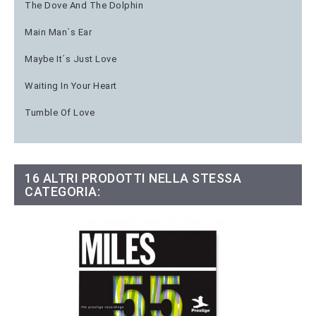
The Dove And The Dolphin
Main Man´s Ear
Maybe It´s Just Love
Waiting In Your Heart
Tumble Of Love
16 ALTRI PRODOTTI NELLA STESSA
CATEGORIA: