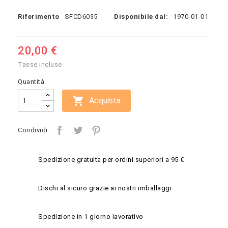
Riferimento
SFCD6035
Disponibile dal:
1970-01-01
20,00 €
Tasse incluse
Quantità

Acquista
Condividi
Spedizione gratuita per ordini superiori a 95 €
Dischi al sicuro grazie ai nostri imballaggi
Spedizione in 1 giorno lavorativo