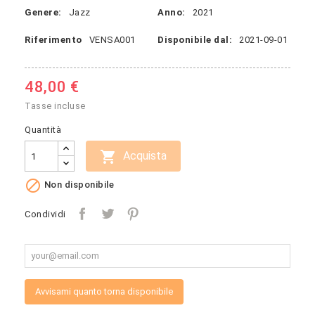
Genere:
Jazz
Anno:
2021
Riferimento
VENSA001
Disponibile dal:
2021-09-01
48,00 €
Tasse incluse
Quantità

Acquista

Non disponibile
Condividi
Avvisami quanto torna disponibile