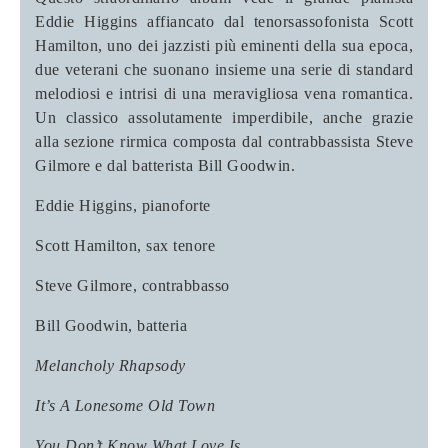
Eddie Higgins affiancato dal tenorsassofonista Scott
Hamilton, uno dei jazzisti più eminenti della sua epoca,
due veterani che suonano insieme una serie di standard
melodiosi e intrisi di una meravigliosa vena romantica.
Un classico assolutamente imperdibile, anche grazie
alla sezione rirmica composta dal contrabbassista Steve
Gilmore e dal batterista Bill Goodwin.
Eddie Higgins
, pianoforte
Scott Hamilton
, sax tenore
Steve Gilmore
, contrabbasso
Bill Goodwin
, batteria
Melancholy Rhapsody
It’s A Lonesome Old Town
You Don’t Know What Love Is