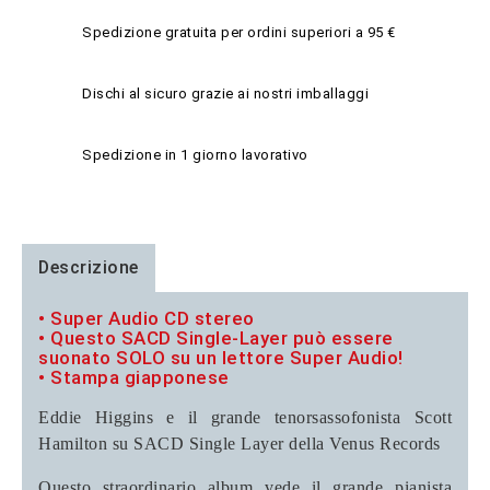
Spedizione gratuita per ordini superiori a 95 €
Dischi al sicuro grazie ai nostri imballaggi
Spedizione in 1 giorno lavorativo
Descrizione
• Super Audio CD stereo
• Questo SACD Single-Layer può essere
suonato SOLO su un lettore Super Audio!
• Stampa giapponese
Eddie Higgins e il grande tenorsassofonista Scott
Hamilton su SACD Single Layer della Venus Records
Questo straordinario album vede il grande pianista