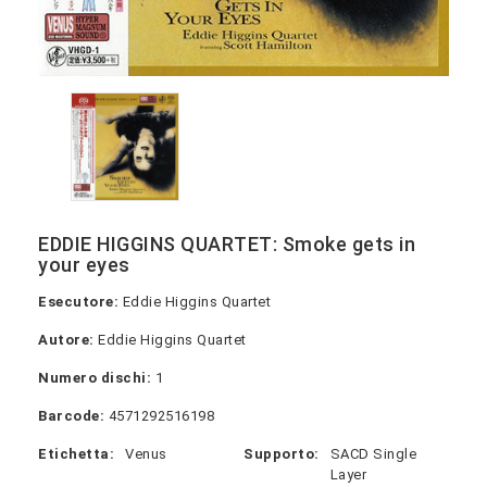
EDDIE HIGGINS QUARTET: Smoke gets in
your eyes
Esecutore:
Eddie Higgins Quartet
Autore:
Eddie Higgins Quartet
Numero dischi:
1
Barcode:
4571292516198
Etichetta:
Venus
Supporto:
SACD Single
Layer