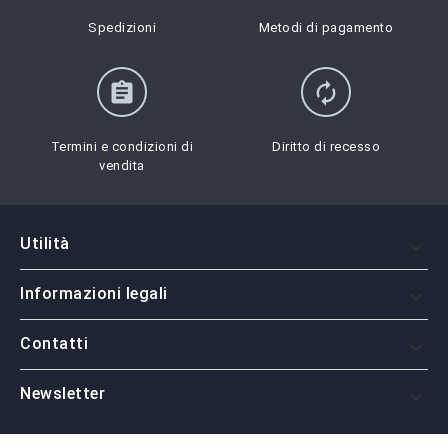
Spedizioni
Metodi di pagamento
assignment
autorenew
Termini e condizioni di
Diritto di recesso
vendita
Utilità

Informazioni legali

Contatti

Newsletter
