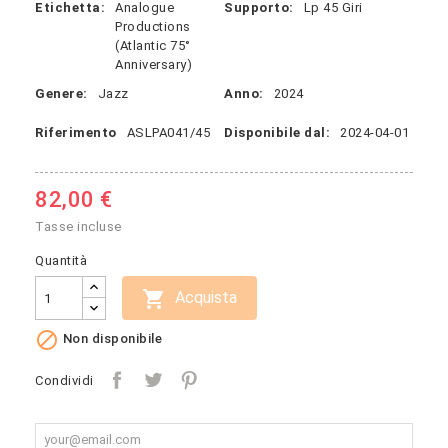
Etichetta:
Analogue
Supporto:
Lp 45 Giri
Productions
(Atlantic 75°
Anniversary)
Genere:
Jazz
Anno:
2024
Riferimento
ASLPA041/45
Disponibile dal:
2024-04-01
82,00 €
Tasse incluse
Quantità

Acquista

Non disponibile
Condividi