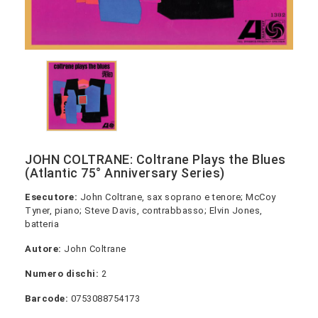
JOHN COLTRANE: Coltrane Plays the Blues
(Atlantic 75° Anniversary Series)
Esecutore:
John Coltrane, sax soprano e tenore; McCoy
Tyner, piano; Steve Davis, contrabbasso; Elvin Jones,
batteria
Autore:
John Coltrane
Numero dischi:
2
Barcode:
0753088754173