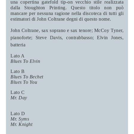
una copertina gatefold tip-on vecchio stile realizzata
dalla Stoughton Printing. Questo titolo non può
mancare per nessuna ragione nella discoteca di tutti gli
estimatori di John Coltrane degni di questo nome.
John Coltrane, sax soprano e sax tenore; McCoy Tyner,
pianoforte; Steve Davis, contrabbasso; Elvin Jones,
batteria
Lato A
Blues To Elvin
Lato B
Blues To Bechet
Blues To You
Lato C
Mr. Day
Lato D
Mr. Syms
Mr. Knight