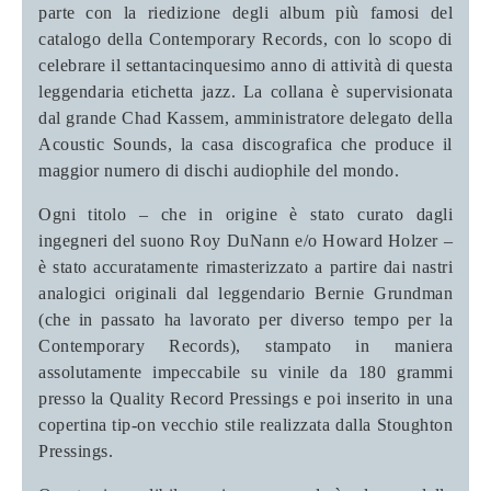
parte con la riedizione degli album più famosi del
catalogo della Contemporary Records, con lo scopo di
celebrare il settantacinquesimo anno di attività di questa
leggendaria etichetta jazz. La collana è supervisionata
dal grande Chad Kassem, amministratore delegato della
Acoustic Sounds, la casa discografica che produce il
maggior numero di dischi audiophile del mondo.
Ogni titolo – che in origine è stato curato dagli
ingegneri del suono Roy DuNann e/o Howard Holzer –
è stato accuratamente rimasterizzato a partire dai nastri
analogici originali dal leggendario Bernie Grundman
(che in passato ha lavorato per diverso tempo per la
Contemporary Records), stampato in maniera
assolutamente impeccabile su vinile da 180 grammi
presso la Quality Record Pressings e poi inserito in una
copertina tip-on vecchio stile realizzata dalla Stoughton
Pressings.