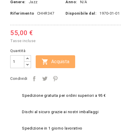
Genere:
Jazz
Anno:
N/A
Riferimento
CHHR347
Disponibile dal:
1970-01-01
55,00 €
Tasse incluse
Quantità

Acquista
Condividi
Spedizione gratuita per ordini superiori a 95 €
Dischi al sicuro grazie ai nostri imballaggi
Spedizione in 1 giorno lavorativo