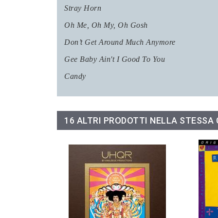
Stray Horn
Oh Me, Oh My, Oh Gosh
Don’t Get Around Much Anymore
Gee Baby Ain't I Good To You
Candy
16 ALTRI PRODOTTI NELLA STESSA