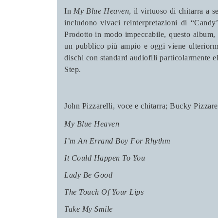
In
My Blue Heaven
, il virtuoso di chitarra a
includono vivaci reinterpretazioni di “Can
Prodotto in modo impeccabile, questo album, ch
un pubblico più ampio e oggi viene ulteriorm
dischi con standard audiofili particolarmente e
Step.
John Pizzarelli, voce e chitarra; Bucky Pizzare
My Blue Heaven
I’m An Errand Boy For Rhythm
It Could Happen To You
Lady Be Good
The Touch Of Your Lips
Take My Smile