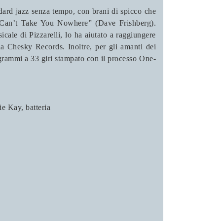
andard jazz senza tempo, con brani di spicco che
 “Can’t Take You Nowhere” (Dave Frishberg).
cale di Pizzarelli, lo ha aiutato a raggiungere
a Chesky Records. Inoltre, per gli amanti dei
grammi a 33 giri stampato con il processo One-
ie Kay, batteria