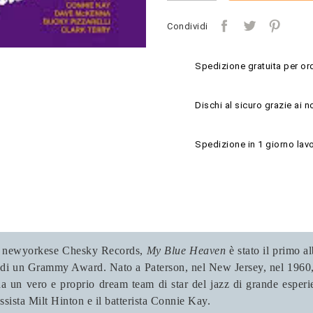
Condividi
Spedizione gratuita per ord
Dischi al sicuro grazie ai n
Spedizione in 1 giorno lavo
tta newyorkese Chesky Records,
My Blue Heaven
è stato il primo a
e di un Grammy Award. Nato a Paterson, nel New Jersey, nel 1960, il
a un vero e proprio dream team di star del jazz di grande esperienz
ssista Milt Hinton e il batterista Connie Kay.