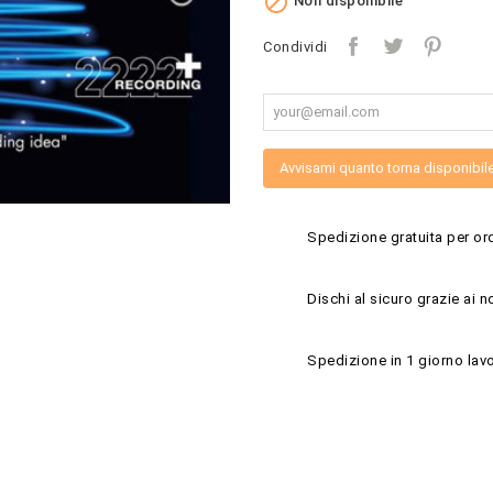

Non disponibile
Condividi
Avvisami quanto torna disponibil
Spedizione gratuita per ord
Dischi al sicuro grazie ai n
Spedizione in 1 giorno lavo