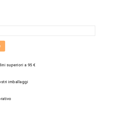
e
ini superiori a 95 €
ostri imballaggi
rativo