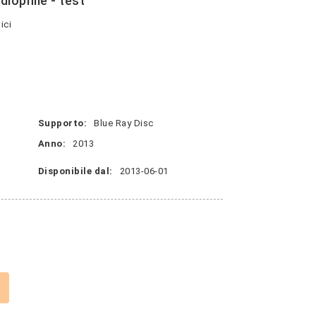
iophile - test
ici
Supporto:
Blue Ray Disc
Anno:
2013
Disponibile dal:
2013-06-01