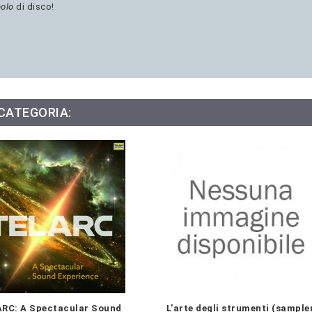
bolo
di disco!
 CATEGORIA:
RC: A Spectacular Sound
L'arte degli strumenti (sample