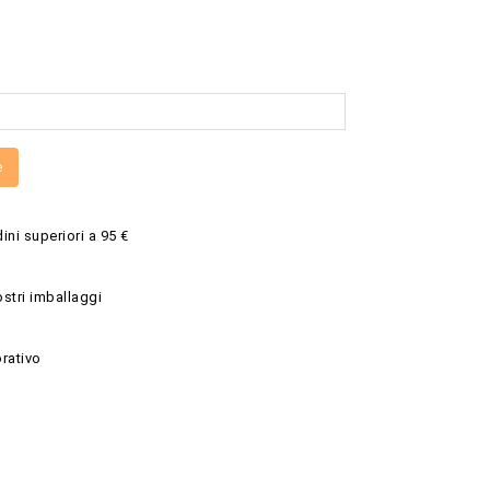
e
ini superiori a 95 €
ostri imballaggi
rativo