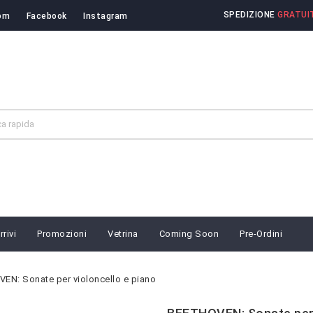
SPEDIZIONE
GRATUIT
om
Facebook
Instagram
rivi
Promozioni
Vetrina
Coming Soon
Pre-Ordini
EN: Sonate per violoncello e piano