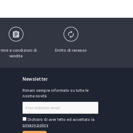
assignment
autorenew
rmini e condizioni di
Diritto di recesso
vendita
Newsletter
Rimani sempre informato su tutte le
nostre novità
Dichiaro di aver letto ed accettato la
privacy policy