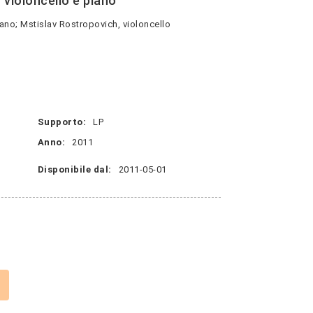
violoncello e piano
iano; Mstislav Rostropovich, violoncello
Supporto:
LP
Anno:
2011
Disponibile dal:
2011-05-01