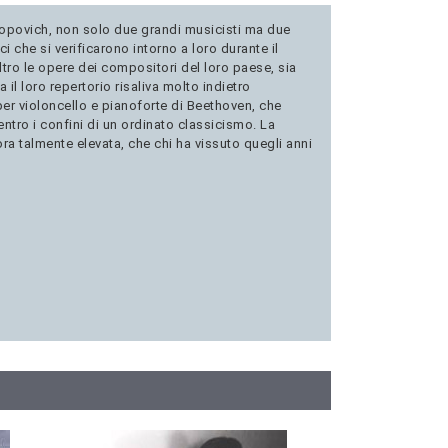
stropovich, non solo due grandi musicisti ma due
i che si verificarono intorno a loro durante il
tro le opere dei compositori del loro paese, sia
il loro repertorio risaliva molto indietro
er violoncello e pianoforte di Beethoven, che
ro i confini di un ordinato classicismo. La
ora talmente elevata, che chi ha vissuto quegli anni