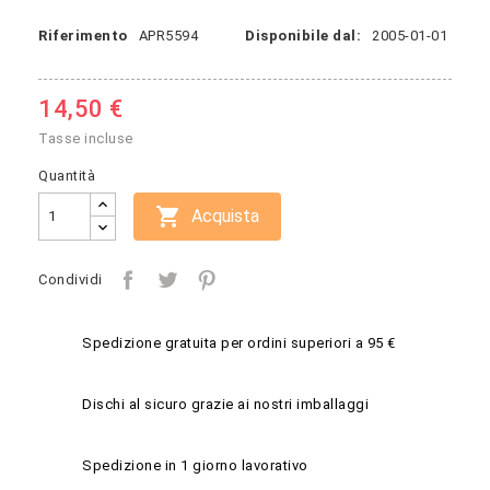
Riferimento
APR5594
Disponibile dal:
2005-01-01
14,50 €
Tasse incluse
Quantità

Acquista
Condividi
Spedizione gratuita per ordini superiori a 95 €
Dischi al sicuro grazie ai nostri imballaggi
Spedizione in 1 giorno lavorativo