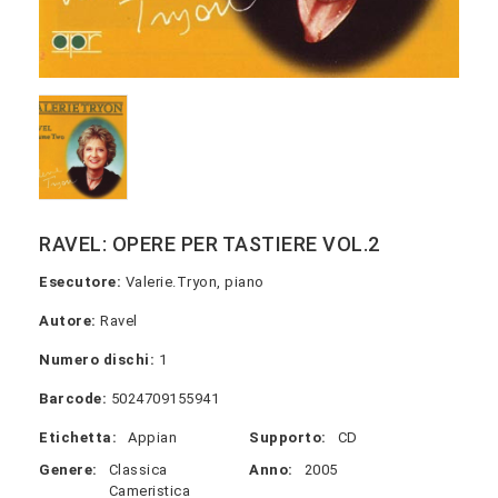
RAVEL: OPERE PER TASTIERE VOL.2
Esecutore:
Valerie.Tryon, piano
Autore:
Ravel
Numero dischi:
1
Barcode:
5024709155941
Etichetta:
Appian
Supporto:
CD
Genere:
Classica
Anno:
2005
Cameristica