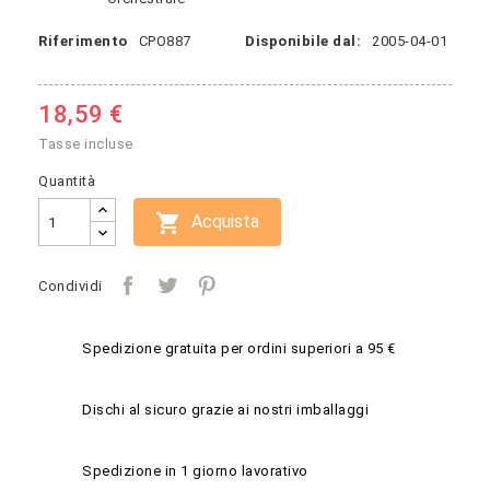
Riferimento
CPO887
Disponibile dal:
2005-04-01
18,59 €
Tasse incluse
Quantità

Acquista
Condividi
Spedizione gratuita per ordini superiori a 95 €
Dischi al sicuro grazie ai nostri imballaggi
Spedizione in 1 giorno lavorativo