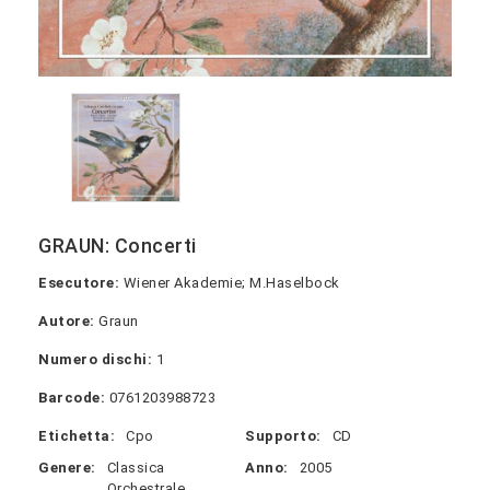
GRAUN: Concerti
Esecutore:
Wiener Akademie; M.Haselbock
Autore:
Graun
Numero dischi:
1
Barcode:
0761203988723
Etichetta:
Cpo
Supporto:
CD
Genere:
Classica
Anno:
2005
Orchestrale