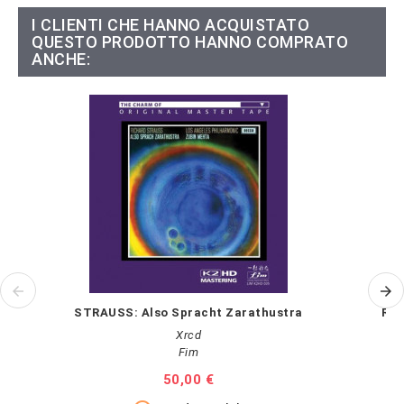
I CLIENTI CHE HANNO ACQUISTATO
QUESTO PRODOTTO HANNO COMPRATO
ANCHE:
STRAUSS: Also Spracht Zarathustra
RAV
Xrcd
Fim
Prezzo
50,00 €