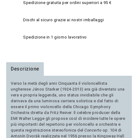
Spedizione gratuita per ordini superiori a 95 €
Dischi al sicuro grazie ai nostri imballaggi
Spedizione in 1 giorno lavorativo
Descrizione
Verso la metà degli anni Cinquanta il violoncellista
ungherese János Starker (1924-2013) era già diventato una
vera e propria leggenda, uno status invidiabile che gli
derivava da una luminosa carriera solistica e dal fatto di
essere il primo violoncello della Chicago Symphony
Orchestra diretta da Fritz Reiner. Il celebre producer della
EMI Walter Legge gli propose così di incidere tutte le opere
più importanti del repertorio per violoncello e orchestra e
questa registrazione stereofonica del
Concerto
op. 104 di
Antonín Dvorák realizzata nel 1956 presso la Kingsway Hall