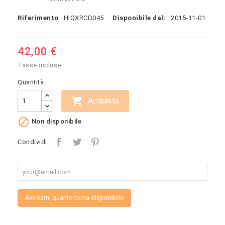
Riferimento
HIQXRCD045
Disponibile dal:
2015-11-01
42,00 €
Tasse incluse
Quantità

Acquista

Non disponibile
Condividi
Avvisami quanto torna disponibile