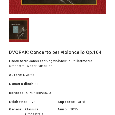
DVORAK: Concerto per violoncello Op.104
Esecutore:
Janos Starker, violoncello Philharmonia
Orchestra, Walter Susskind
Autore:
Dvorak
Numero dischi:
1
Barcode:
5060218894520
Etichetta:
Jvc
Supporto:
Xrcd
Genere:
Classica
Anno:
2015
Orchestrale