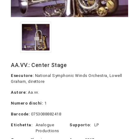
AA.VV.: Center Stage
Esecutore:
National Symphonic Winds Orchestra, Lowell
Graham, direttore
Autore:
Aa.vv.
Numero dischi:
1
Barcode:
0753088882418
Etichetta:
Analogue
Supporto:
LP
Productions