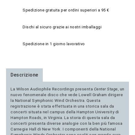
Spedizione gratuita per ordini superiori a 95 €
Dischi al sicuro grazie ai nostri imballaggi
Spedizione in 1 giorno lavorativo
Descrizione
La Wilson
Audiophile
Recordings presenta
Center Stage
, un
nuovo fenomenale disco che vede Lowell Graham dirigere
la National Symphonic Wind Orchestra. Questa
registrazione è stata effettuata in una storica sala da
concerti situata nel campus della Hampton University di
Hampton Roads, in Virginia. La storia di questa sala da
concerti presenta diverse analogie con la ben più famosa
Carnegie Hall di New York. I componenti della National
Symphonic Winds Orchestra sono scelti con grande cura