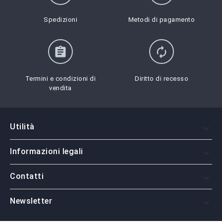
Spedizioni
Metodi di pagamento
assignment
autorenew
Termini e condizioni di
Diritto di recesso
vendita
Utilità

Informazioni legali

Contatti

Newsletter
