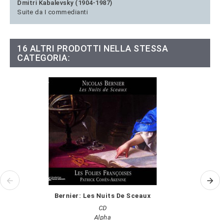
Dmitri Kabalevsky (1904-1987)
Suite da I commedianti
16 ALTRI PRODOTTI NELLA STESSA
CATEGORIA:
Bernier: Les Nuits De Sceaux
CD
Alpha