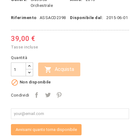
Orchestrale
Riferimento
ASSACD2398
Disponibile dal:
2015-06-01
39,00 €
Tasse incluse
Quantità

Acquista

Non disponibile
Condividi
Avvisami quanto torna disponibile