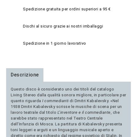
Spedizione gratuita per ordini superiori a 95 €
Dischi al sicuro grazie ai nostri imballaggi
Spedizione in 1 giorno lavorativo
Descrizione
Questo disco è considerato uno dei titoli del catalogo
Living Stereo dalla qualità sonora migliore, in particolare per
quanto riguarda
I commedianti
di Dmitri Kabalevsky. «Nel
1938 Dmitri Kabalevsky scrisse le musiche di scena per un
lavoro teatrale dal titolo
L’inventore e il commediante
, che
sarebbe stato rappresentato nel Teatro Centrale
dell’Infanzia di Mosca. La partitura di Kabalevsky presenta
toni leggeri e arguti e un linguaggio musicale aperto e
diretto come era richiesto dal regime sovietico di Stalin. In