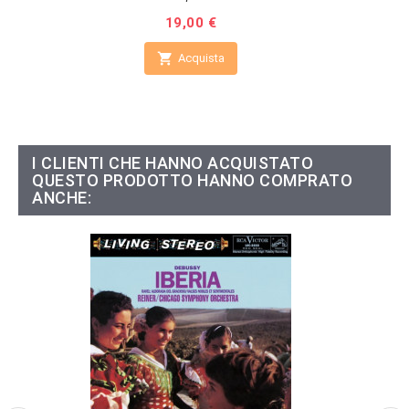
Prezzo
19,00 €

Acquista
I CLIENTI CHE HANNO ACQUISTATO
QUESTO PRODOTTO HANNO COMPRATO
ANCHE: