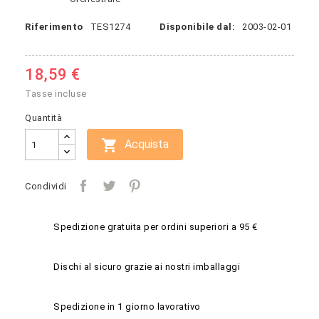
Riferimento
TES1274
Disponibile dal:
2003-02-01
18,59 €
Tasse incluse
Quantità

Acquista
Condividi
Spedizione gratuita per ordini superiori a 95 €
Dischi al sicuro grazie ai nostri imballaggi
Spedizione in 1 giorno lavorativo