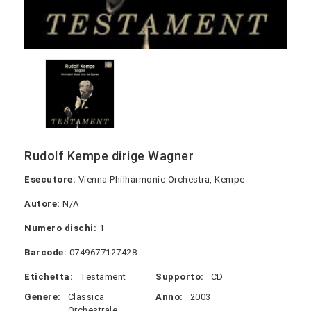
Rudolf Kempe dirige Wagner
Esecutore:
Vienna Philharmonic Orchestra, Kempe
Autore:
N/A
Numero dischi:
1
Barcode:
0749677127428
Etichetta:
Testament
Supporto:
CD
Genere:
Classica
Anno:
2003
Orchestrale