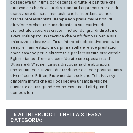
possedeva un intima conoscenza di tutte le partiture che
dirigeva e richiedeva un alto standard di preparazione e di
esecuzione dai suoi musicisti, che lo ricordano come un
grande professionista. Kempe non prese mai lezioni di
direzione orchestrale, ma durante la sua carriera di
orchestrale aveva osservato i metodi dei grandi direttori e
aveva sviluppato una tecnica che restò famosa per la sua
chiarezza e sicurezza. Fu un interprete obbiettivo che evitò
sempre manifestazioni da prima stella e le sue prestazioni
erano famose per la chiarezza e per la tessitura orchestrale.
Egli si stancò di essere considerato uno specialista di
Strass e di Wagner. La sua discografia che abbraccia
importanti registrazioni di grandi opere di compositori tanto
diversi come Britten, Bruckner Janácek and Tchaikovsky
dimostra infatti che egli possedeva unampia visione
musicale ed una grande comprensione di altri grandi
compositori.
16 ALTRI PRODOTTI NELLA STESSA
CATEGORIA: