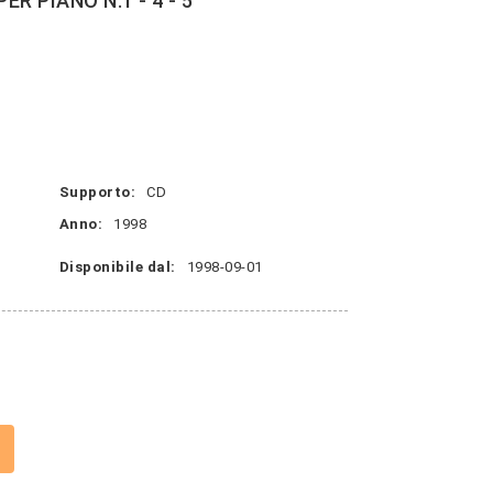
R PIANO N.1 - 4 - 5
Supporto:
CD
Anno:
1998
Disponibile dal:
1998-09-01