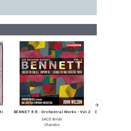
ti
BENNET R.R.: Orchestral Works - Vol.2
GRIMM: Sinfonia op
SACD Ibrido
Chandos