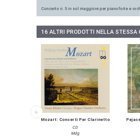
Concerto n. 5 in sol maggiore per pianoforte e orc
16 ALTRI PRODOTTI NELLA STESSA
Mozart: Concerti Per Clarinetto
Pejace
CD
Mdg