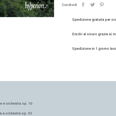
Condividi
Spedizione gratuita per ord
Dischi al sicuro grazie ai n
Spedizione in 1 giorno lavo
e e orchestra op. 10
e e orchestra op. 53