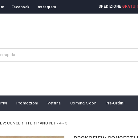
SPEDIZIONE
GRATUIT
om
Facebook
Instagram
rivi
Promozioni
Vetrina
Coming Soon
Pre-Ordini
V: CONCERTI PER PIANO N.1 - 4 - 5