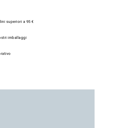
ini superiori a 95 €
ostri imballaggi
rativo