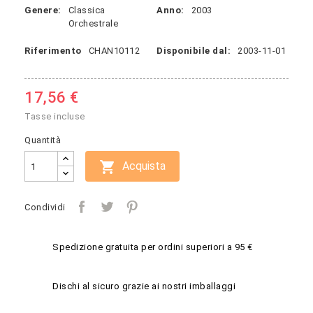
Genere:
Classica
Anno:
2003
Orchestrale
Riferimento
CHAN10112
Disponibile dal:
2003-11-01
17,56 €
Tasse incluse
Quantità

Acquista
Condividi
Spedizione gratuita per ordini superiori a 95 €
Dischi al sicuro grazie ai nostri imballaggi