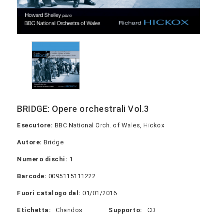
BRIDGE: Opere orchestrali Vol.3
Esecutore:
BBC National Orch. of Wales, Hickox
Autore:
Bridge
Numero dischi:
1
Barcode:
0095115111222
Fuori catalogo dal:
01/01/2016
Etichetta:
Chandos
Supporto:
CD