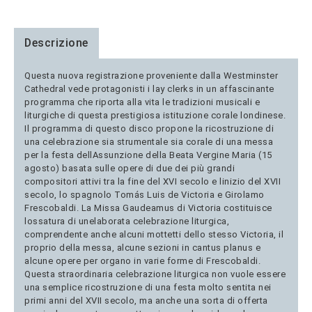
Descrizione
Questa nuova registrazione proveniente dalla Westminster
Cathedral vede protagonisti i lay clerks in un affascinante
programma che riporta alla vita le tradizioni musicali e
liturgiche di questa prestigiosa istituzione corale londinese.
Il programma di questo disco propone la ricostruzione di
una celebrazione sia strumentale sia corale di una messa
per la festa dellAssunzione della Beata Vergine Maria (15
agosto) basata sulle opere di due dei più grandi
compositori attivi tra la fine del XVI secolo e linizio del XVII
secolo, lo spagnolo Tomás Luis de Victoria e Girolamo
Frescobaldi. La Missa Gaudeamus di Victoria costituisce
lossatura di unelaborata celebrazione liturgica,
comprendente anche alcuni mottetti dello stesso Victoria, il
proprio della messa, alcune sezioni in cantus planus e
alcune opere per organo in varie forme di Frescobaldi.
Questa straordinaria celebrazione liturgica non vuole essere
una semplice ricostruzione di una festa molto sentita nei
primi anni del XVII secolo, ma anche una sorta di offerta