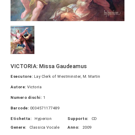
VICTORIA: Missa Gaudeamus
Esecutore:
Lay Clerk of Westminster, M. Martin
Autore:
Victoria
Numero dischi:
1
Barcode:
0034571177489
Etichetta:
Hyperion
Supporto:
CD
Genere:
Classica Vocale
Anno:
2009