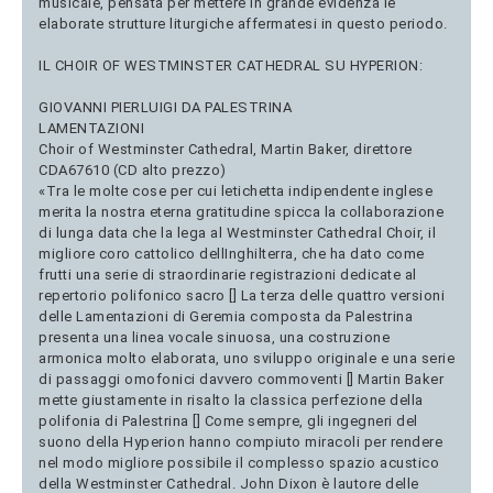
musicale, pensata per mettere in grande evidenza le
elaborate strutture liturgiche affermatesi in questo periodo.
IL CHOIR OF WESTMINSTER CATHEDRAL SU HYPERION:
GIOVANNI PIERLUIGI DA PALESTRINA
LAMENTAZIONI
Choir of Westminster Cathedral, Martin Baker, direttore
CDA67610 (CD alto prezzo)
«Tra le molte cose per cui letichetta indipendente inglese
merita la nostra eterna gratitudine spicca la collaborazione
di lunga data che la lega al Westminster Cathedral Choir, il
migliore coro cattolico dellInghilterra, che ha dato come
frutti una serie di straordinarie registrazioni dedicate al
repertorio polifonico sacro [] La terza delle quattro versioni
delle Lamentazioni di Geremia composta da Palestrina
presenta una linea vocale sinuosa, una costruzione
armonica molto elaborata, uno sviluppo originale e una serie
di passaggi omofonici davvero commoventi [] Martin Baker
mette giustamente in risalto la classica perfezione della
polifonia di Palestrina [] Come sempre, gli ingegneri del
suono della Hyperion hanno compiuto miracoli per rendere
nel modo migliore possibile il complesso spazio acustico
della Westminster Cathedral. John Dixon è lautore delle