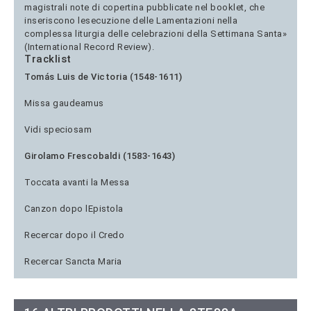
magistrali note di copertina pubblicate nel booklet, che
inseriscono lesecuzione delle Lamentazioni nella
complessa liturgia delle celebrazioni della Settimana Santa»
(International Record Review).
Tracklist
Tomás Luis de Victoria (1548-1611)
Missa gaudeamus
Vidi speciosam
Girolamo Frescobaldi (1583-1643)
Toccata avanti la Messa
Canzon dopo lEpistola
Recercar dopo il Credo
Recercar Sancta Maria