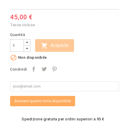
45,00 €
Tasse incluse
Quantità

Acquista

Non disponibile
Condividi
Avvisami quanto torna disponibile
Spedizione gratuita per ordini superiori a 95 €