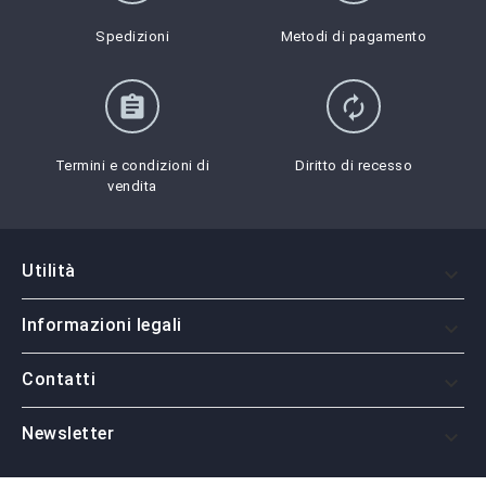
Spedizioni
Metodi di pagamento
assignment
autorenew
Termini e condizioni di
Diritto di recesso
vendita
Utilità

Informazioni legali

Contatti

Newsletter
