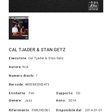
CAL TJADER & STAN GETZ
Esecutore:
Cal Tjader & Stan Getz
Autore:
N/A
Numero dischi:
1
Barcode:
4892843002473
Etichetta:
Fim
Supporto:
CD
Genere:
Jazz
Anno:
2014
Riferimento
FIMUHD061
Disponibile dal:
2014-01-01