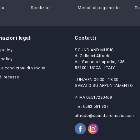
sto
Spedizioni
Metodi di pagamento
Te
mazioni legali
Contatti
 policy
SOUND AND MUSIC
di Gallacci Alfredo
 policy
Via Gaetano Luporini, 136
55100 LUCCA - ITALY
 e condizioni di vendita
 di recesso
LUN/VEN 09:00 - 18:30
SABATO SU APPUNTAMENTO
P. IVA 02517220469
Tel. 0583 581 327
alfredo@soundandmusic.com