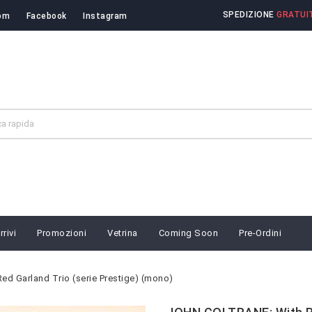
SPEDIZIONE
GRATUIT
om
Facebook
Instagram
rivi
Promozioni
Vetrina
Coming Soon
Pre-Ordini
d Garland Trio (serie Prestige) (mono)