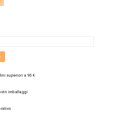
e
ini superiori a 95 €
ostri imballaggi
rativo