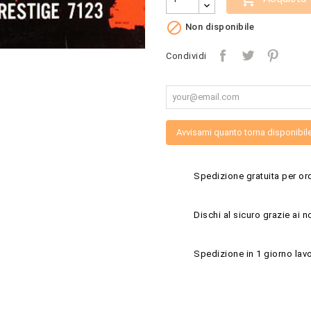

Non disponibile
Condividi
Avvisami quanto torna disponibil
Spedizione gratuita per ord
Dischi al sicuro grazie ai n
Spedizione in 1 giorno lavo