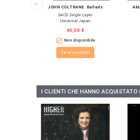
JOHN COLTRANE: Ballads
AM
SACD Single Layer
Universal Japan
Prezzo
40,00 €

Non disponibile
Vai al prodotto
I CLIENTI CHE HANNO ACQUISTAT