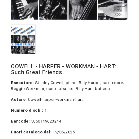
COWELL - HARPER - WORKMAN - HART:
Such Great Friends
Esecutore:
Stanley Cowell, piano; Billy Harper, sax tenore;
Reggie Workman, contrabbasso; Billy Hart, batteria
Autore:
Cowell-harper-workman-hart
Numero dischi:
1
Barcode:
5060149623244
Fuori catalogo dal:
19/05/2025