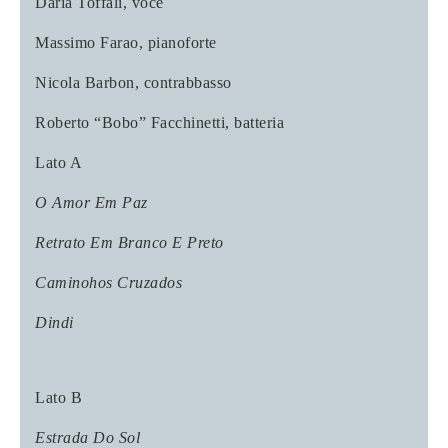
Daria Toffali
, voce
Massimo Farao
, pianoforte
Nicola Barbon
, contrabbasso
Roberto “Bobo” Facchinetti
, batteria
Lato A
O Amor Em Paz
Retrato Em Branco E Preto
Caminohos Cruzados
Dindi
Lato B
Estrada Do Sol