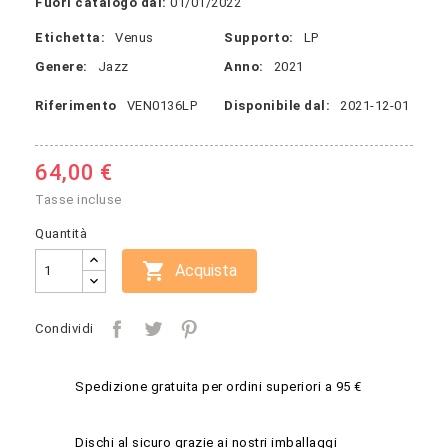
Fuori catalogo dal:
01/01/2022
Etichetta:
Venus
Supporto:
LP
Genere:
Jazz
Anno:
2021
Riferimento
VEN0136LP
Disponibile dal:
2021-12-01
64,00 €
Tasse incluse
Quantità

Acquista
Condividi
Spedizione gratuita per ordini superiori a 95 €
Dischi al sicuro grazie ai nostri imballaggi