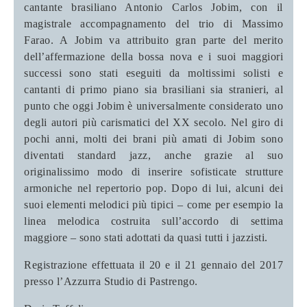
cantante brasiliano Antonio Carlos Jobim, con il
magistrale accompagnamento del trio di Massimo
Farao. A Jobim va attribuito gran parte del merito
dell’affermazione della bossa nova e i suoi maggiori
successi sono stati eseguiti da moltissimi solisti e
cantanti di primo piano sia brasiliani sia stranieri, al
punto che oggi Jobim è universalmente considerato uno
degli autori più carismatici del XX secolo. Nel giro di
pochi anni, molti dei brani più amati di Jobim sono
diventati standard jazz, anche grazie al suo
originalissimo modo di inserire sofisticate strutture
armoniche nel repertorio pop. Dopo di lui, alcuni dei
suoi elementi melodici più tipici – come per esempio la
linea melodica costruita sull’accordo di settima
maggiore – sono stati adottati da quasi tutti i jazzisti.
Registrazione effettuata il 20 e il 21 gennaio del 2017
presso l’Azzurra Studio di Pastrengo.