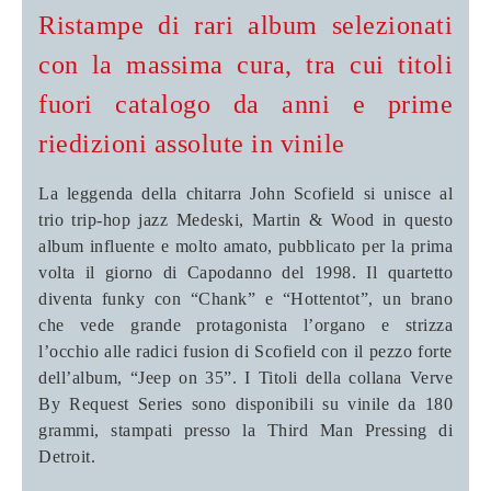
Ristampe di rari album selezionati
con la massima cura, tra cui titoli
fuori catalogo da anni e prime
riedizioni assolute in vinile
La leggenda della chitarra John Scofield si unisce al
trio trip-hop jazz Medeski, Martin & Wood in questo
album influente e molto amato, pubblicato per la prima
volta il giorno di Capodanno del 1998. Il quartetto
diventa funky con “Chank” e “Hottentot”, un brano
che vede grande protagonista l’organo e strizza
l’occhio alle radici fusion di Scofield con il pezzo forte
dell’album, “Jeep on 35”. I Titoli della collana Verve
By Request Series sono disponibili su vinile da 180
grammi, stampati presso la Third Man Pressing di
Detroit.