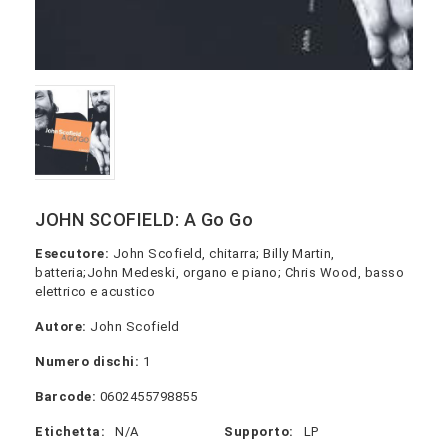
JOHN SCOFIELD: A Go Go
Esecutore:
John Scofield, chitarra; Billy Martin,
batteria;John Medeski, organo e piano; Chris Wood, basso
elettrico e acustico
Autore:
John Scofield
Numero dischi:
1
Barcode:
0602455798855
Etichetta:
N/A
Supporto:
LP