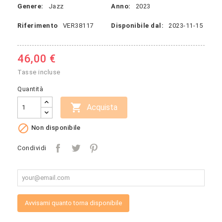
Genere:
Jazz
Anno:
2023
Riferimento
VER38117
Disponibile dal:
2023-11-15
46,00 €
Tasse incluse
Quantità

Acquista

Non disponibile
Condividi
Avvisami quanto torna disponibile