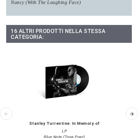
Nancy (With The Laughing Face)
16 ALTRI PRODOTTI NELLA STESSA
CATEGORIA:
Stanley Turrentine: In Memory of
LP
Blue Note (Tone Poet)