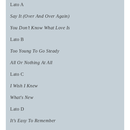
Lato A
Say It (Over And Over Again)
You Don’t Know What Love Is
Lato B
Too Young To Go Steady
All Or Nothing At All
Lato C
I Wish I Knew
What's New
Lato D
It’s Easy To Remember