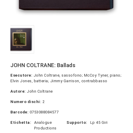
JOHN COLTRANE: Ballads
Esecutore:
John Coltrane, sassofono; McCoy Tyner, piano;
Elvin Jones, batteria; Jimmy Garrison, contrabbasso
Autore:
John Coltrane
Numero dischi:
2
Barcode:
0753088084577
Etichetta:
Analogue
Supporto:
Lp 45 Giri
Productions