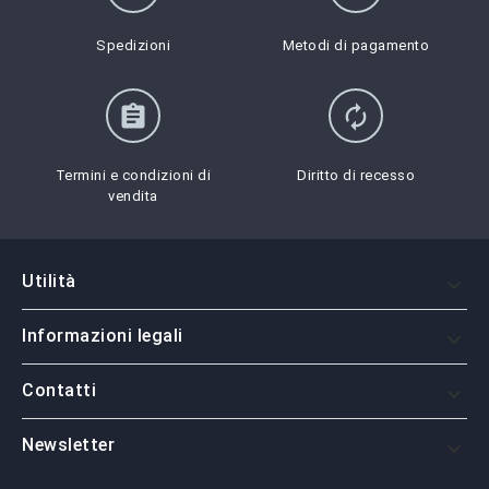
Spedizioni
Metodi di pagamento
assignment
autorenew
Termini e condizioni di
Diritto di recesso
vendita
Utilità

Informazioni legali

Contatti

Newsletter
