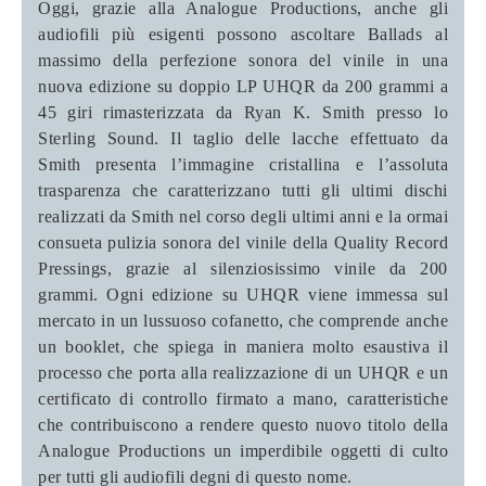
Oggi, grazie alla Analogue Productions, anche gli
audiofili più esigenti possono ascoltare Ballads al
massimo della perfezione sonora del vinile in una
nuova edizione su doppio LP UHQR da 200 grammi a
45 giri rimasterizzata da Ryan K. Smith presso lo
Sterling Sound. Il taglio delle lacche effettuato da
Smith presenta l’immagine cristallina e l’assoluta
trasparenza che caratterizzano tutti gli ultimi dischi
realizzati da Smith nel corso degli ultimi anni e la ormai
consueta pulizia sonora del vinile della Quality Record
Pressings, grazie al silenziosissimo vinile da 200
grammi. Ogni edizione su UHQR viene immessa sul
mercato in un lussuoso cofanetto, che comprende anche
un booklet, che spiega in maniera molto esaustiva il
processo che porta alla realizzazione di un UHQR e un
certificato di controllo firmato a mano, caratteristiche
che contribuiscono a rendere questo nuovo titolo della
Analogue Productions un imperdibile oggetti di culto
per tutti gli audiofili degni di questo nome.