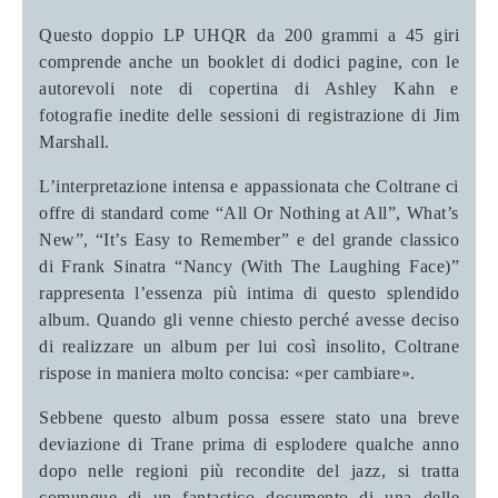
Questo doppio LP UHQR da 200 grammi a 45 giri
comprende anche un booklet di dodici pagine, con le
autorevoli note di copertina di Ashley Kahn e
fotografie inedite delle sessioni di registrazione di Jim
Marshall.
L’interpretazione intensa e appassionata che Coltrane ci
offre di standard come “All Or Nothing at All”, What’s
New”, “It’s Easy to Remember” e del grande classico
di Frank Sinatra “Nancy (With The Laughing Face)”
rappresenta l’essenza più intima di questo splendido
album. Quando gli venne chiesto perché avesse deciso
di realizzare un album per lui così insolito, Coltrane
rispose in maniera molto concisa: «per cambiare».
Sebbene questo album possa essere stato una breve
deviazione di Trane prima di esplodere qualche anno
dopo nelle regioni più recondite del jazz, si tratta
comunque di un fantastico documento di una delle