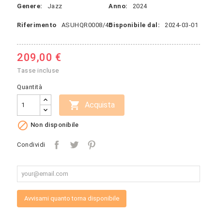
Genere:
Jazz
Anno:
2024
Riferimento
ASUHQR0008/45
Disponibile dal:
2024-03-01
209,00 €
Tasse incluse
Quantità

Acquista

Non disponibile
Condividi
Avvisami quanto torna disponibile