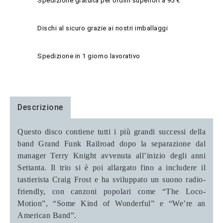
Spedizione gratuita per ordini superiori a 95 €
Dischi al sicuro grazie ai nostri imballaggi
Spedizione in 1 giorno lavorativo
Descrizione
Questo disco contiene tutti i più grandi successi della
band Grand Funk Railroad dopo la separazione dal
manager Terry Knight avvenuta all’inizio degli anni
Settanta. Il trio si è poi allargato fino a includere il
tastierista Craig Frost e ha sviluppato un suono radio-
friendly, con canzoni popolari come “The Loco-
Motion”, “Some Kind of Wonderful” e “We’re an
American Band”.