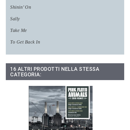
Shinin’ On
Sally
Take Me
To Get Back In
16 ALTRI PRODOTTI NELLA STESSA
CATEGORIA: