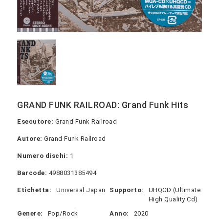
GRAND FUNK RAILROAD: Grand Funk Hits
Esecutore:
Grand Funk Railroad
Autore:
Grand Funk Railroad
Numero dischi:
1
Barcode:
4988031385494
Etichetta:
Universal Japan
Supporto:
UHQCD (Ultimate
High Quality Cd)
Genere:
Pop/Rock
Anno:
2020