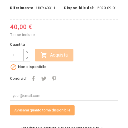
Riferimento
UICY40311
Disponibile dal:
2020-09-01
40,00 €
Tasse incluse
Quantità

Acquista

Non disponibile
Condividi
Avvisami quanto torna disponibile