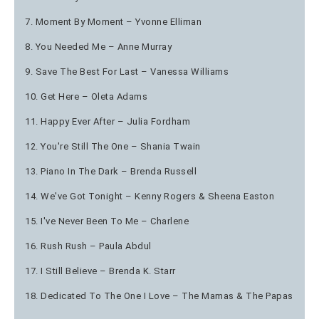
7. Moment By Moment – Yvonne Elliman
8. You Needed Me – Anne Murray
9. Save The Best For Last – Vanessa Williams
10. Get Here – Oleta Adams
11. Happy Ever After – Julia Fordham
12. You're Still The One – Shania Twain
13. Piano In The Dark – Brenda Russell
14. We've Got Tonight – Kenny Rogers & Sheena Easton
15. I've Never Been To Me – Charlene
16. Rush Rush – Paula Abdul
17. I Still Believe – Brenda K. Starr
18. Dedicated To The One I Love – The Mamas & The Papas