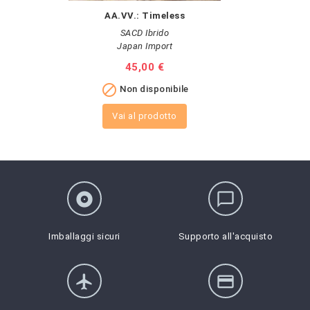
AA.VV.: Timeless
SACD Ibrido
Japan Import
Prezzo
45,00 €

Non disponibile
Vai al prodotto
album
chat_bubble_outline
Imballaggi sicuri
Supporto all'acquisto
flight
credit_card