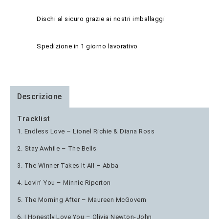
Dischi al sicuro grazie ai nostri imballaggi
Spedizione in 1 giorno lavorativo
Descrizione
Tracklist
1. Endless Love – Lionel Richie & Diana Ross
2. Stay Awhile – The Bells
3. The Winner Takes It All – Abba
4. Lovin' You – Minnie Riperton
5. The Morning After – Maureen McGovern
6. I Honestly Love You – Olivia Newton-John