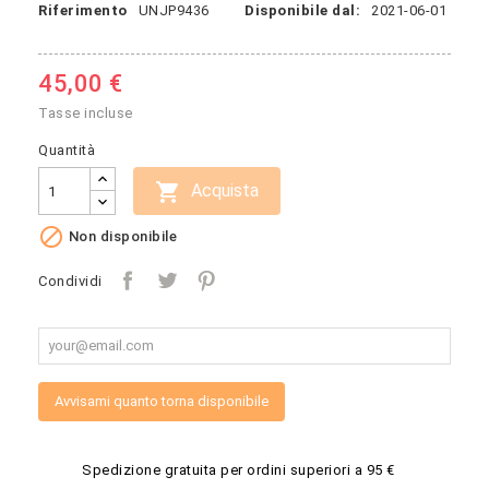
Riferimento
UNJP9436
Disponibile dal:
2021-06-01
45,00 €
Tasse incluse
Quantità

Acquista

Non disponibile
Condividi
Avvisami quanto torna disponibile
Spedizione gratuita per ordini superiori a 95 €