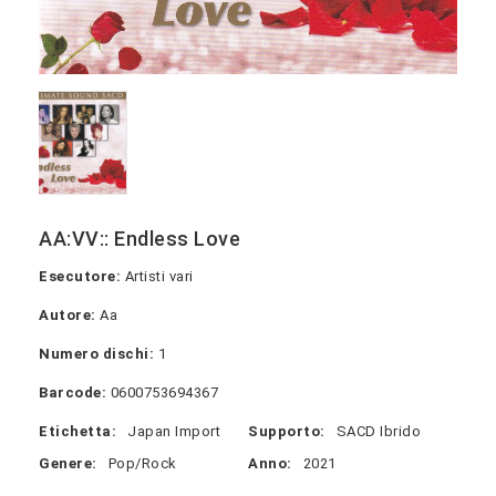
AA:VV:: Endless Love
Esecutore:
Artisti vari
Autore:
Aa
Numero dischi:
1
Barcode:
0600753694367
Etichetta:
Japan Import
Supporto:
SACD Ibrido
Genere:
Pop/Rock
Anno:
2021