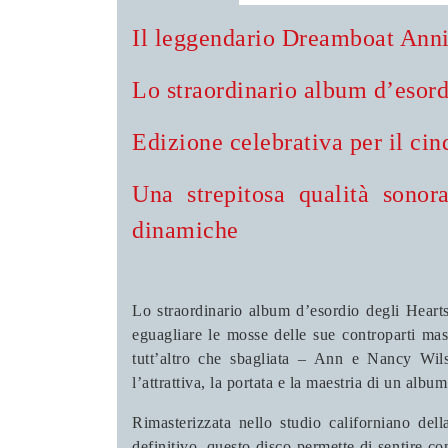
Il leggendario Dreamboat Anni
Lo straordinario album d’esord
Edizione celebrativa per il cin
Una strepitosa qualità sonor
dinamiche
Lo straordinario album d’esordio degli Heart
eguagliare le mosse delle sue controparti mas
tutt’altro che sbagliata – Ann e Nancy Wils
l’attrattiva, la portata e la maestria di un alb
Rimasterizzata nello studio californiano del
definitivo, questo disco permette di sentire co