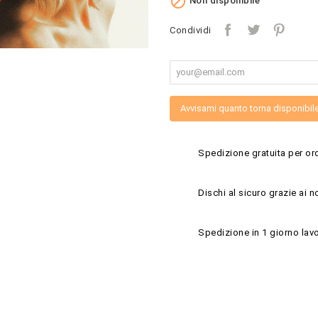

Non disponibile
Condividi
Avvisami quanto torna disponibil
Spedizione gratuita per ord
Dischi al sicuro grazie ai n
Spedizione in 1 giorno lavo