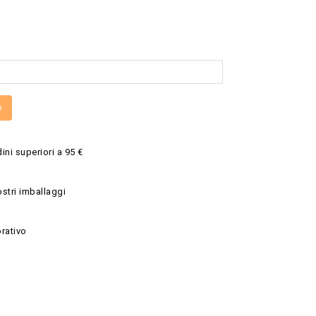
e
ini superiori a 95 €
ostri imballaggi
rativo