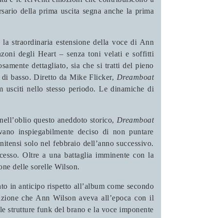
ersario della prima uscita segna anche la prima
 la straordinaria estensione della voce di Ann
zoni degli Heart – senza toni velati e soffitti
samente dettagliato, sia che si tratti del pieno
e di basso. Diretto da Mike Flicker,
Dreamboat
 usciti nello stesso periodo. Le dinamiche di
 nell’oblio questo aneddoto storico,
Dreamboat
vano inspiegabilmente deciso di non puntare
nitensi solo nel febbraio dell’anno successivo.
ccesso. Oltre a una battaglia imminente con la
one delle sorelle Wilson.
ato in anticipo rispetto all’album come secondo
elazione che Ann Wilson aveva all’epoca con il
le strutture funk del brano e la voce imponente