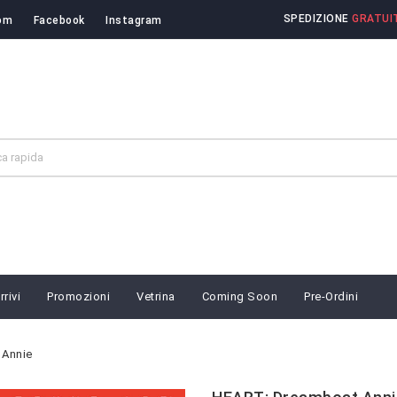
SPEDIZIONE
GRATUIT
om
Facebook
Instagram
rivi
Promozioni
Vetrina
Coming Soon
Pre-Ordini
 Annie