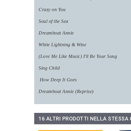
Crazy on You
Soul of the Sea
Dreamboat Annie
White Lightning & Wine
(Love Me Like Music) I'll Be Your Song
Sing Child
How Deep It Goes
Dreamboat Annie (Reprise)
16 ALTRI PRODOTTI NELLA STESSA