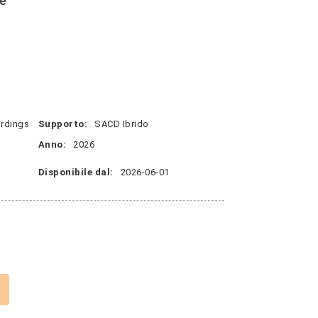
e
ordings
Supporto:
SACD Ibrido
Anno:
2026
Disponibile dal:
2026-06-01