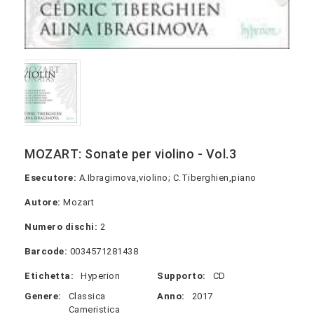
MOZART: Sonate per violino - Vol.3
Esecutore:
A.Ibragimova,violino; C.Tiberghien,piano
Autore:
Mozart
Numero dischi:
2
Barcode:
0034571281438
Etichetta:
Hyperion
Supporto:
CD
Genere:
Classica
Anno:
2017
Cameristica