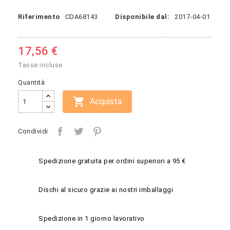
Riferimento
CDA68143
Disponibile dal:
2017-04-01
17,56 €
Tasse incluse
Quantità

Acquista
Condividi
Spedizione gratuita per ordini superiori a 95 €
Dischi al sicuro grazie ai nostri imballaggi
Spedizione in 1 giorno lavorativo