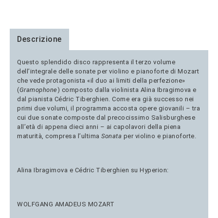
Descrizione
Questo splendido disco rappresenta il terzo volume
dell’integrale delle sonate per violino e pianoforte di Mozart
che vede protagonista «il duo ai limiti della perfezione»
(
Gramophone
) composto dalla violinista Alina Ibragimova e
dal pianista Cédric Tiberghien. Come era già successo nei
primi due volumi, il programma accosta opere giovanili – tra
cui due sonate composte dal precocissimo Salisburghese
all’età di appena dieci anni – ai capolavori della piena
maturità, compresa l’ultima
Sonata
per violino e pianoforte.
Alina Ibragimova e Cédric Tiberghien su Hyperion:
WOLFGANG AMADEUS MOZART