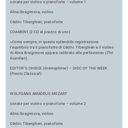
sonate per violino e pianoforte – volume 1
Alina Ibragimova, violino
Cédric Tiberghien, pianoforte
CDA68091 (2 CD al prezzo di uno)
«Come sempre, in questa splendida registrazione
l’equilibrio tra il pianoforte di Cédric Tiberghien e il violino
di Alina Ibragimova appare calibrato alla perfezione» (
The
Guardian
).
EDITOR’S CHOICE (
Gramophone
) – DISC OF THE WEEK
(
Presto Classical
)
WOLFGANG AMADEUS MOZART
sonate per violino e pianoforte – volume 2
Alina Ibragimova, violino
Cédric Tiberghien, pianoforte