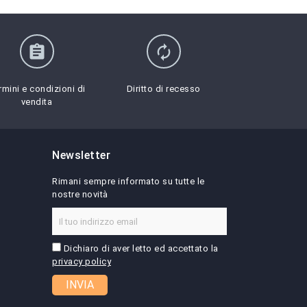
assignment
autorenew
rmini e condizioni di
Diritto di recesso
vendita
Newsletter
Rimani sempre informato su tutte le
nostre novità
Dichiaro di aver letto ed accettato la
privacy policy
INVIA