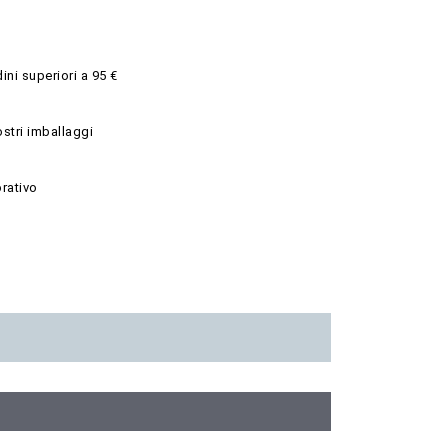
ini superiori a 95 €
ostri imballaggi
rativo