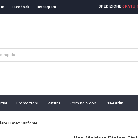
SPEDIZIONE
GRATUIT
om
Facebook
Instagram
rivi
Promozioni
Vetrina
Coming Soon
Pre-Ordini
ere Pieter: Sinfonie