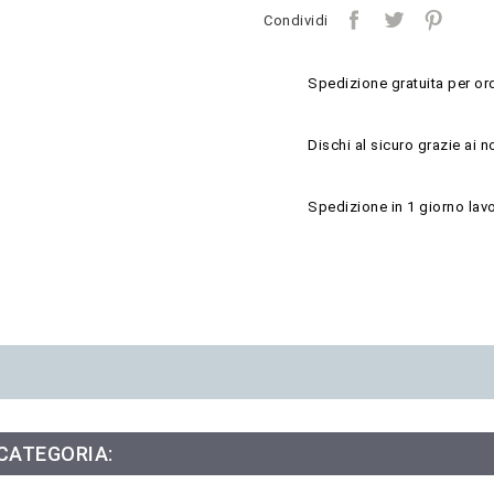
Condividi
Spedizione gratuita per ord
Dischi al sicuro grazie ai n
Spedizione in 1 giorno lavo
 CATEGORIA: