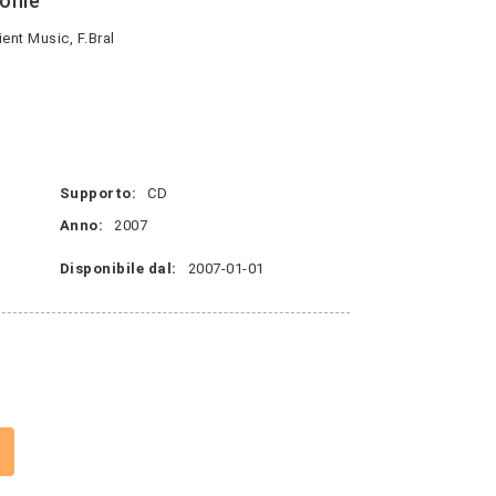
fonie
nt Music, F.Bral
Supporto:
CD
Anno:
2007
Disponibile dal:
2007-01-01