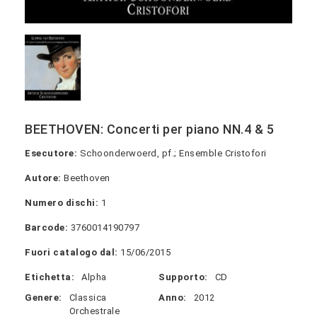
BEETHOVEN: Concerti per piano NN.4 & 5
Esecutore:
Schoonderwoerd, pf.; Ensemble Cristofori
Autore:
Beethoven
Numero dischi:
1
Barcode:
3760014190797
Fuori catalogo dal:
15/06/2015
Etichetta:
Alpha
Supporto:
CD
Genere:
Classica
Anno:
2012
Orchestrale