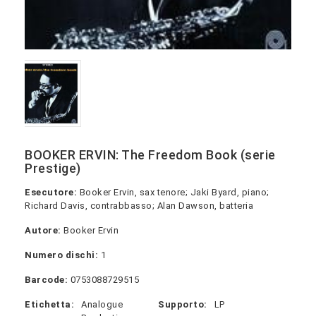
BOOKER ERVIN: The Freedom Book (serie
Prestige)
Esecutore:
Booker Ervin, sax tenore; Jaki Byard, piano;
Richard Davis, contrabbasso; Alan Dawson, batteria
Autore:
Booker Ervin
Numero dischi:
1
Barcode:
0753088729515
Etichetta:
Analogue
Supporto:
LP