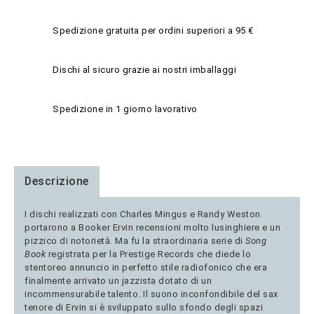
Spedizione gratuita per ordini superiori a 95 €
Dischi al sicuro grazie ai nostri imballaggi
Spedizione in 1 giorno lavorativo
Descrizione
I dischi realizzati con Charles Mingus e Randy Weston
portarono a Booker Ervin recensioni molto lusinghiere e un
pizzico di notorietà. Ma fu la straordinaria serie di
Song
Book
registrata per la Prestige Records che diede lo
stentoreo annuncio in perfetto stile radiofonico che era
finalmente arrivato un jazzista dotato di un
incommensurabile talento. Il suono inconfondibile del sax
tenore di Ervin si è sviluppato sullo sfondo degli spazi