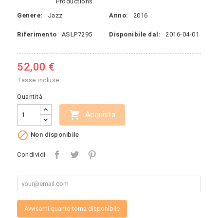
Productions
Genere:
Jazz
Anno:
2016
Riferimento
ASLP7295
Disponibile dal:
2016-04-01
52,00 €
Tasse incluse
Quantità

Acquista

Non disponibile
Condividi
Avvisami quanto torna disponibile