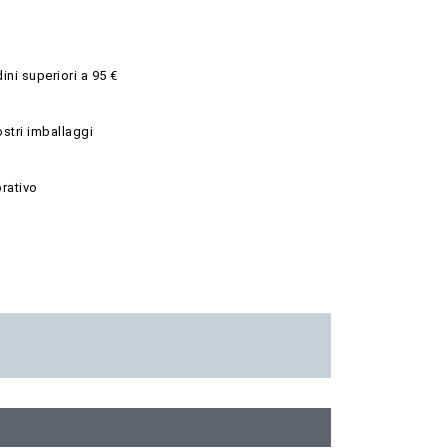
ini superiori a 95 €
ostri imballaggi
rativo