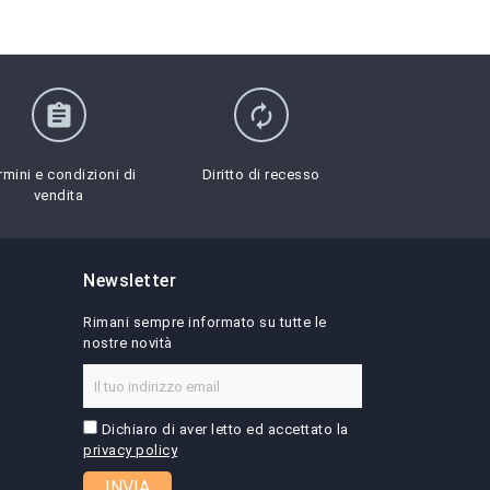
assignment
autorenew
rmini e condizioni di
Diritto di recesso
vendita
Newsletter
Rimani sempre informato su tutte le
nostre novità
Dichiaro di aver letto ed accettato la
privacy policy
INVIA