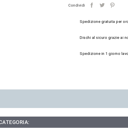
Condividi
Spedizione gratuita per ord
Dischi al sicuro grazie ai n
Spedizione in 1 giorno lavo
 CATEGORIA: