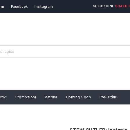
SPEDIZIONE
GRATUIT
om
Facebook
Instagram
rivi
Promozioni
Vetrina
Coming Soon
Pre-Ordini